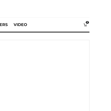
0
VERS
VIDEO