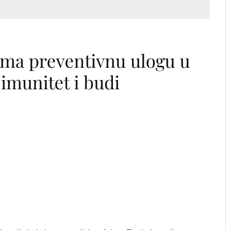
ima preventivnu ulogu u
 imunitet i budi