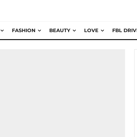
FASHION
BEAUTY
LOVE
FBL DRI