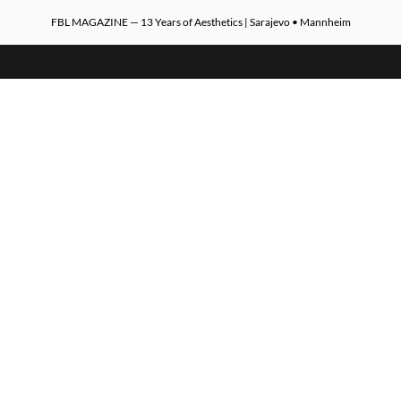
FBL MAGAZINE — 13 Years of Aesthetics | Sarajevo • Mannheim