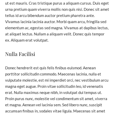
ut est mauris. Cras tristique purus a aliquam cursus. Duis eget
urna pretium quam viverra mollis non quis nisi. Donec sit amet
tellus id arcu bibendum auctor pretium pharetra ante.
Vivamus lacinia lacinia auctor. Morbi quam arcu, fringilla sed
elementum ac, egestas sed magna. Vivamus at dapibus lectus,
at aliquet lectus. Nullam a aliquam velit. Donec quis tempor
ex. Aliquam erat volutpat.
Nulla Facilisi
Donec hendrerit est quis felis finibus euismod. Aenean
porttitor sollicitudin commodo. Maecenas lacinia, nulla et
vulputate molestie, est mi imperdiet orci, nec vestibulum arcu
magna eget augue. Proin vitae sollicitudin leo, id venenatis
erat. Nulla maximus neque nibh, in volutpat dui tempus ut.
Proin purus nunc, molestie vel condimentum sit amet, viverra
et magna. Aenean vel lacinia sem. Sed libero nunc, suscipit
accumsan finibus in, sodales vitae ligula. Maecenas sit amet