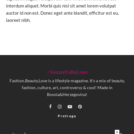
interdum aliquet. Morbi quis nisl sit amet lorem volutpat
auctor id non est. Donec eget ante blandit, efficitur est eu,
laoreet nibh.
#YouareFaBuLous
Fashion.Beauty.Love is a lifestyle magazine. It's a mix of beauty,
fashion, culture, art, controversy & cool! Made in
Bosnia&Herzegovina!
Pretraga
×