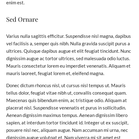
enim est.
Sed Ornare
Varius nulla sagittis efficitur. Suspendisse nisl magna, dapibus
vel facilisis a, semper quis nibh. Nulla gravida suscipit purus a
ultrices. Quisque dapibus augue et elit feugiat tincidunt. Nunc
dignissim augue ac tortor ultrices, sed malesuada odio luctus.
Mauris consectetur lorem eu imperdiet venenatis. Aliquam et
mauris laoreet, feugiat lorem et, eleifend magna.
Donec dictum rhoncus nisl, ut cursus nisl tempus ut. Mauris
tellus dolor, feugiat vitae nibh ut, convallis consequat quam.
Maecenas quis bibendum enim, ac tristique odio. Aliquam at
placerat nisl. Suspendisse venenatis et purus in sollicitudin.
Aenean dignissim maximus tempus. Aenean dignissim libero
sapien, at interdum tortor tincidunt id. Integer ut ex suscipit,
posuere nisl nec, aliquam augue. Nam accumsan mi urna, nec
dignissim augue volutpat et. Nam viverra mi sit amet est