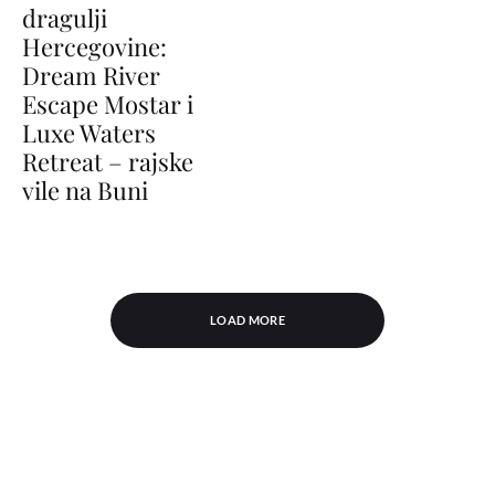
dragulji
Hercegovine:
Dream River
Escape Mostar i
Luxe Waters
Retreat – rajske
vile na Buni
LOAD MORE