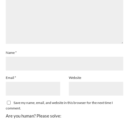
Name
*
Email
*
Website
Save my name, email, and website in this browser for the next time I
comment.
Are you human? Please solve: