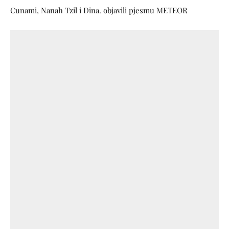
Cunami, Nanah Tzil i Dina. objavili pjesmu METEOR