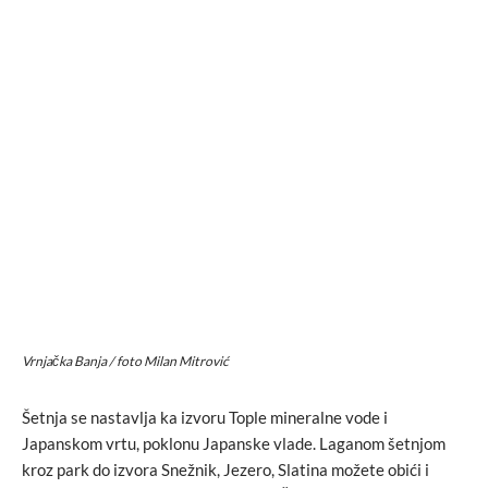
Vrnjačka Banja / foto Milan Mitrović
Šetnja se nastavlja ka izvoru Tople mineralne vode i
Japanskom vrtu, poklonu Japanske vlade. Laganom šetnjom
kroz park do izvora Snežnik, Jezero, Slatina možete obići i