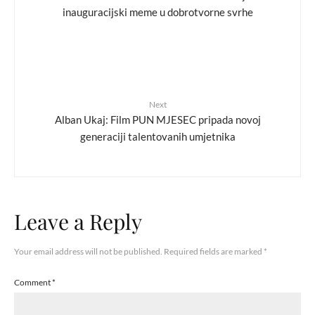
inauguracijski meme u dobrotvorne svrhe
Next
Alban Ukaj: Film PUN MJESEC pripada novoj
generaciji talentovanih umjetnika
Leave a Reply
Your email address will not be published.
Required fields are marked
*
Comment
*