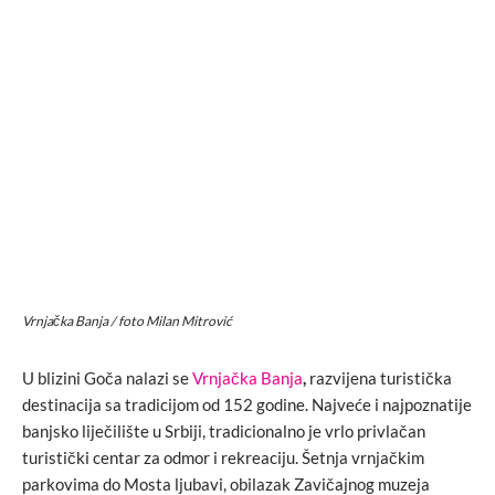
Vrnjačka Banja / foto Milan Mitrović
U blizini Goča nalazi se
Vrnjačka Banja
,
razvijena turistička
destinacija sa tradicijom od 152 godine. Najveće i najpoznatije
banjsko liječilište u Srbiji, tradicionalno je vrlo privlačan
turistički centar za odmor i rekreaciju. Šetnja vrnjačkim
parkovima do Mosta ljubavi, obilazak Zavičajnog muzeja