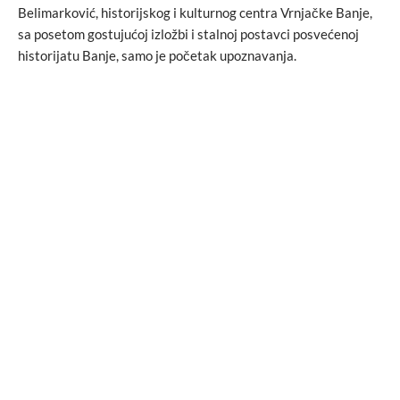
Belimarković, historijskog i kulturnog centra Vrnjačke Banje,
sa posetom gostujućoj izložbi i stalnoj postavci posvećenoj
historijatu Banje, samo je početak upoznavanja.