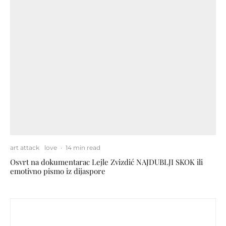
art attack
love
·
14 min read
Osvrt na dokumentarac Lejle Zvizdić NAJDUBLJI SKOK ili
emotivno pismo iz dijaspore