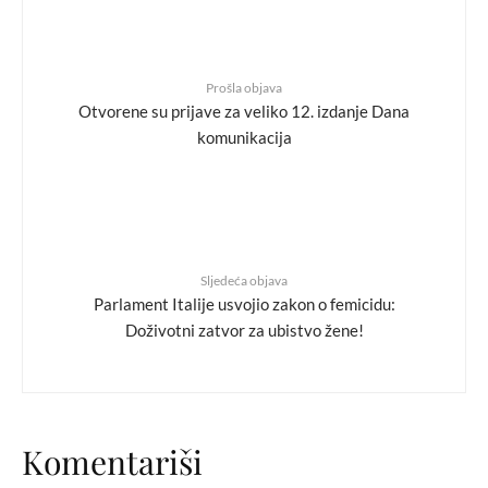
Prošla objava
Otvorene su prijave za veliko 12. izdanje Dana
komunikacija
Sljedeća objava
Parlament Italije usvojio zakon o femicidu:
Doživotni zatvor za ubistvo žene!
Komentariši