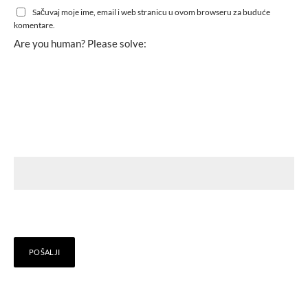
Sačuvaj moje ime, email i web stranicu u ovom browseru za buduće
komentare.
Are you human? Please solve: