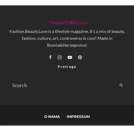
#YouareFaBuLous
Fashion.Beauty.Love is a lifestyle magazine. It's a mix of beauty,
fashion, culture, art, controversy & cool! Made in
Bosnia&Herzegovina!
Pretraga
O NAMA
IMPRESSUM
USLOVI KORIŠTENJA I UREĐIVAČKE SMJERNICE