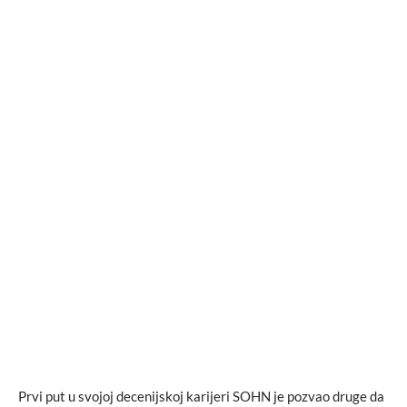
Prvi put u svojoj decenijskoj karijeri SOHN je pozvao druge da