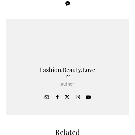
Fashion.Beauty.Love
author
Related