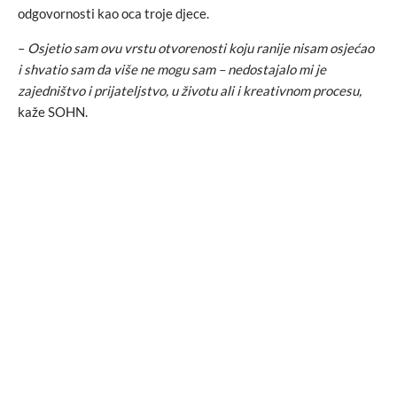
odgovornosti kao oca troje djece.
–
Osjetio sam ovu vrstu otvorenosti koju ranije nisam osjećao
i shvatio sam da više ne mogu sam – nedostajalo mi je
zajedništvo i prijateljstvo, u životu ali i kreativnom procesu,
kaže SOHN.