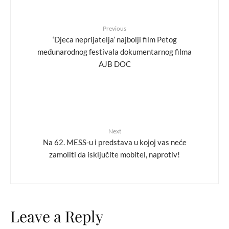
Previous
‘Djeca neprijatelja’ najbolji film Petog
međunarodnog festivala dokumentarnog filma
AJB DOC
Next
Na 62. MESS-u i predstava u kojoj vas neće
zamoliti da isključite mobitel, naprotiv!
Leave a Reply