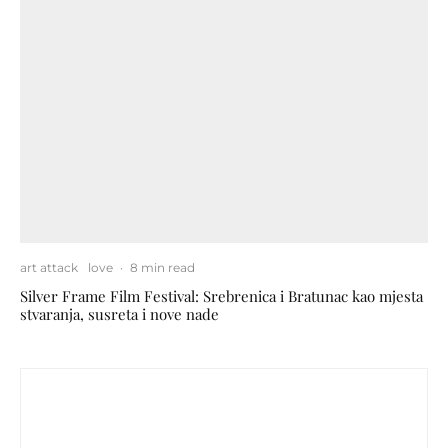
art attack
love
·
8 min read
Silver Frame Film Festival: Srebrenica i Bratunac kao mjesta
stvaranja, susreta i nove nade