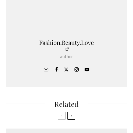
Fashion.Beauty.Love
author
Related