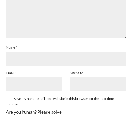
Name
*
Email
*
Website
Save my name, email, and website in this browser for the next time I
comment.
Are you human? Please solve: