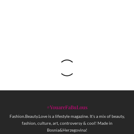
Bottega Veneta od sada daje doživotnu garanciju
na svoje torbe
#YouareFaBuLous
Fashion.Beauty.Love is a lifestyle magazine. It's a mix of beauty,
fashion, culture, art, controversy & cool! Made in
Bosnia&Herzegovina!