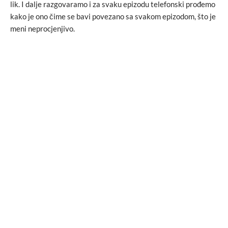
lik. I dalje razgovaramo i za svaku epizodu telefonski prođemo
kako je ono čime se bavi povezano sa svakom epizodom, što je
meni neprocjenjivo.