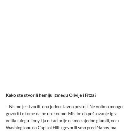
Kako ste stvorili hemiju između Olivije i Fitza?
– Nismo je stvorili, ona jednostavno postoji. Ne volimo mnogo
govoriti o tome da ne ureknemo. Mislim da poštovanje igra
veliku ulogu. Tony i ja nikad prije nismo zajedno glumili, no u
Washingtonu na Capitol Hillu govorili smo pred članovima