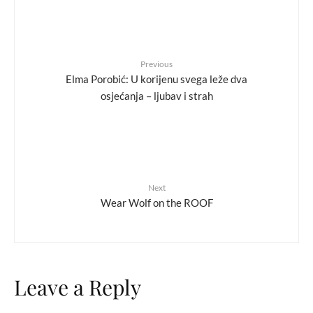
Previous
Elma Porobić: U korijenu svega leže dva
osjećanja – ljubav i strah
Next
Wear Wolf on the ROOF
Leave a Reply