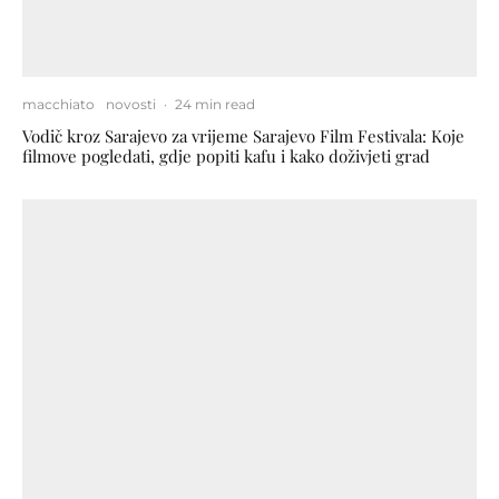
macchiato
novosti
·
24 min read
Vodič kroz Sarajevo za vrijeme Sarajevo Film Festivala: Koje
filmove pogledati, gdje popiti kafu i kako doživjeti grad