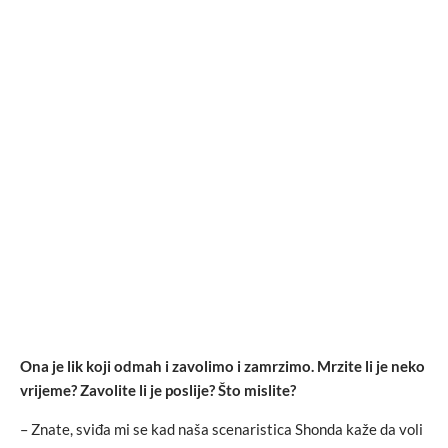
Ona je lik koji odmah i zavolimo i zamrzimo. Mrzite li je neko
vrijeme? Zavolite li je poslije? Što mislite?
– Znate, sviđa mi se kad naša scenaristica Shonda kaže da voli