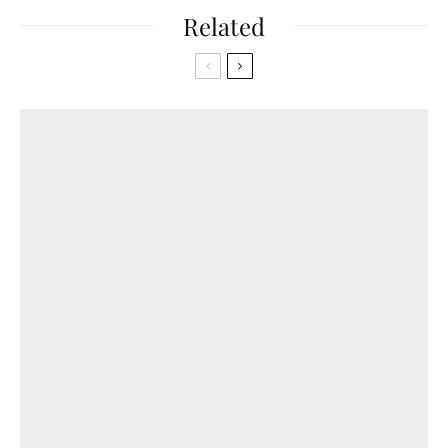
Related