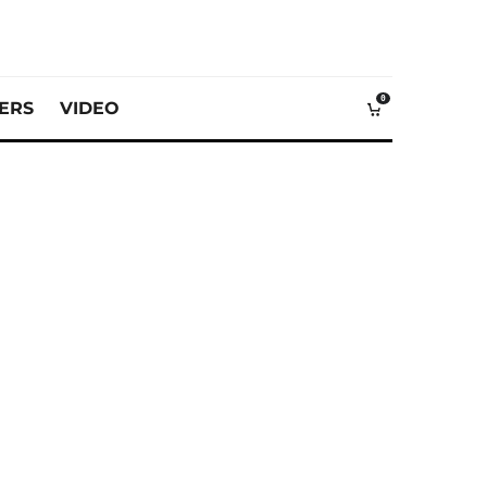
0
VERS
VIDEO