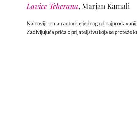
Lavice Teherana
, Marjan Kamali
Najnoviji roman autorice jednog od najprodavani
Zadivljujuća priča o prijateljstvu koja se proteže kr