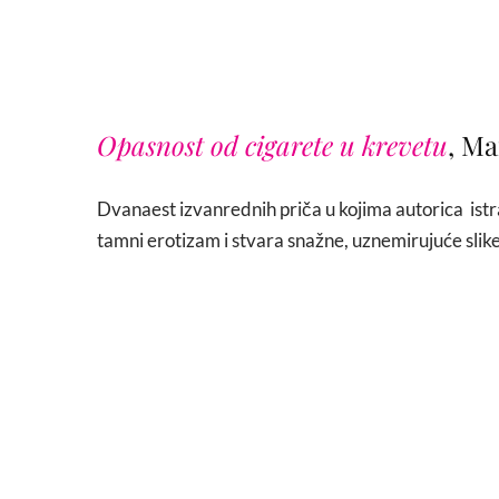
Opasnost od cigarete u krevetu
, Ma
Dvanaest izvanrednih priča u kojima autorica istr
tamni erotizam i stvara snažne, uznemirujuće slike 