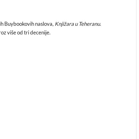
jih Buybookovih naslova,
Knjižara u Teheranu
.
oz više od tri decenije.