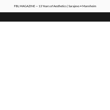
FBL MAGAZINE — 13 Years of Aesthetics | Sarajevo • Mannheim