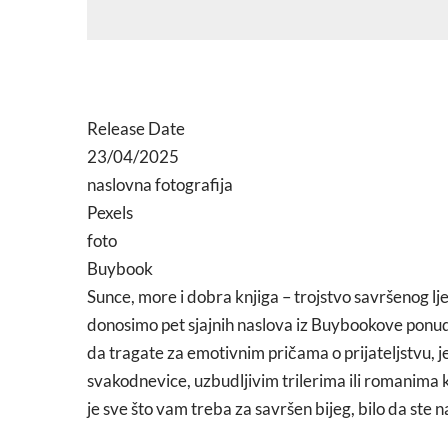
Release Date
23/04/2025
naslovna fotografija
Pexels
foto
Buybook
Sunce, more i dobra knjiga – trojstvo savršenog ljeta
donosimo pet sjajnih naslova iz Buybookove ponude
da tragate za emotivnim pričama o prijateljstvu, 
svakodnevice, uzbudljivim trilerima ili romanima ko
je sve što vam treba za savršen bijeg, bilo da ste na