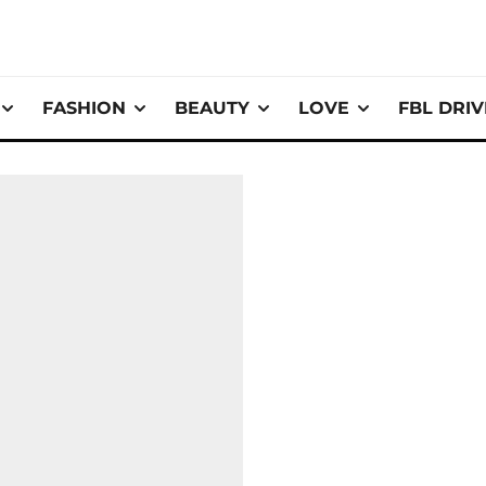
FASHION
BEAUTY
LOVE
FBL DRI