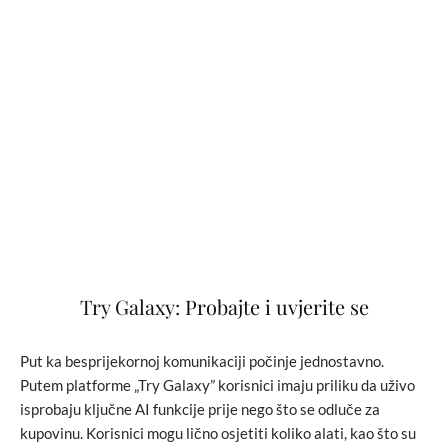
Try Galaxy: Probajte i uvjerite se
Put ka besprijekornoj komunikaciji počinje jednostavno.
Putem platforme „Try Galaxy” korisnici imaju priliku da uživo
isprobaju ključne AI funkcije prije nego što se odluče za
kupovinu. Korisnici mogu lično osjetiti koliko alati, kao što su