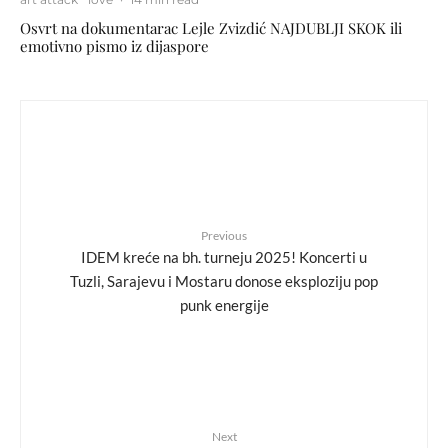
Osvrt na dokumentarac Lejle Zvizdić NAJDUBLJI SKOK ili
emotivno pismo iz dijaspore
Previous
IDEM kreće na bh. turneju 2025! Koncerti u
Tuzli, Sarajevu i Mostaru donose eksploziju pop
punk energije
Next