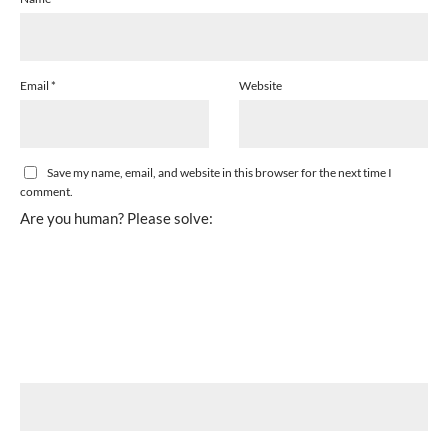
Email
*
Website
Save my name, email, and website in this browser for the next time I
comment.
Are you human? Please solve: