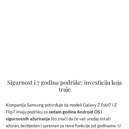
Sigurnost i 7 godina podrške: investicija koja
traje
Kompanija Samsung potvrđuje da modeli Galaxy Z Fold7 i Z
Flip7 imaju podršku za
sedam godina Android OS i
sigurnosnih ažuriranja
što znači da će vaš uređaj ostati
ažuran, bezbjedan i spreman za nove funkcije još godinama. U