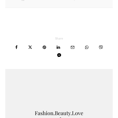
Share
Fashion.Beauty.Love