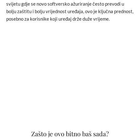
svijetu gdje se novo softversko ažuriranje često prevodi u
bolju zaštitu i bolju vrijednost uređaja, ovo je ključna prednost,
posebno za korisnike koji uređaj drže duže vrijeme.
Zašto je ovo bitno baš sada?