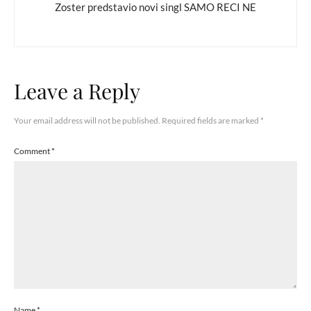
Zoster predstavio novi singl SAMO RECI NE
Leave a Reply
Your email address will not be published.
Required fields are marked
*
Comment
*
Name
*