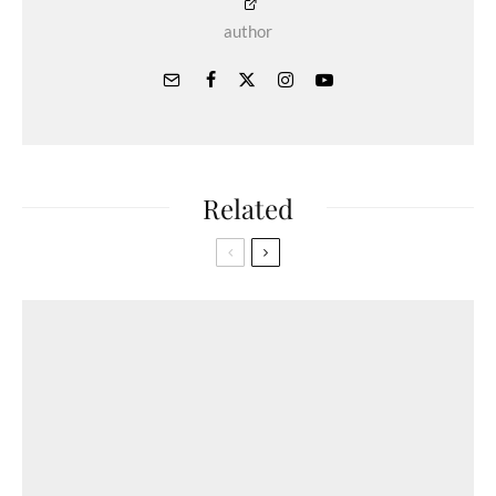
author
Related