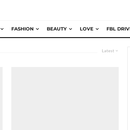
FASHION
BEAUTY
LOVE
FBL DRI
Latest