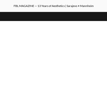
FBL MAGAZINE — 13 Years of Aesthetics | Sarajevo • Mannheim