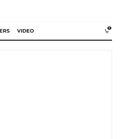
0
VERS
VIDEO