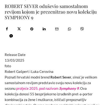
ROBERT SEVER oduševio samostalnom
revijom kojom je prezenitrao novu kolekciju
SYMPHONY 9
Release Date
13/03/2025
foto
Robert Gašpert i Luka Cerovina
Poznati hrvatski modni brend
Robert Sever
, sinoć je velikom
samostalnom revijom predstavio svoju novu kolekciju za
sezonu
proljeće 2025. pod nazivom
Symphony 9
. Ova
kolekcija donosi 55 besprijekorno izrađenih pret-a-porter
kombinacija za žene i muškarce, ističući prepoznatljiv