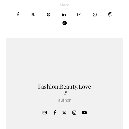
Share
Fashion.Beauty.Love
author