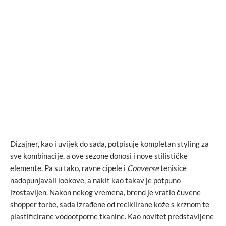
Dizajner, kao i uvijek do sada, potpisuje kompletan styling za
sve kombinacije, a ove sezone donosi i nove stilističke
elemente. Pa su tako, ravne cipele i
Converse
tenisice
nadopunjavali lookove, a nakit kao takav je potpuno
izostavljen. Nakon nekog vremena, brend je vratio čuvene
shopper torbe, sada izrađene od reciklirane kože s krznom te
plastificirane vodootporne tkanine. Kao novitet predstavljene