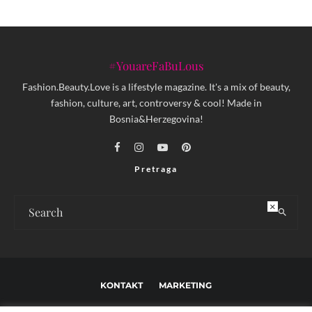
#YouareFaBuLous
Fashion.Beauty.Love is a lifestyle magazine. It's a mix of beauty,
fashion, culture, art, controversy & cool! Made in
Bosnia&Herzegovina!
Pretraga
×
KONTAKT
MARKETING