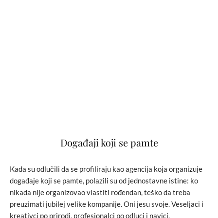
Događaji koji se pamte
Kada su odlučili da se profiliraju kao agencija koja organizuje
događaje koji se pamte, polazili su od jednostavne istine: ko
nikada nije organizovao vlastiti rođendan, teško da treba
preuzimati jubilej velike kompanije. Oni jesu svoje. Veseljaci i
kreativci po prirodi, profesionalci po odluci i navici.