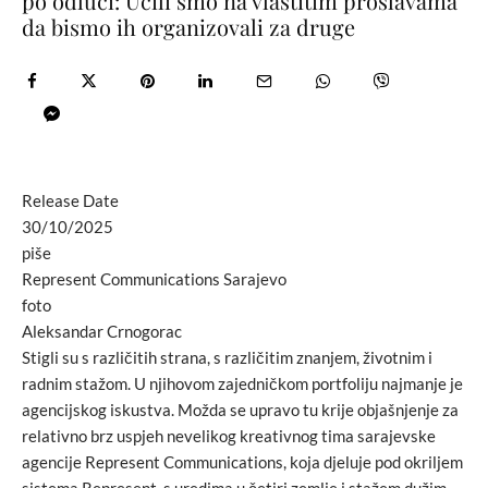
po odluci: Učili smo na vlastitim proslavama
da bismo ih organizovali za druge
Release Date
30/10/2025
piše
Represent Communications Sarajevo
foto
Aleksandar Crnogorac
Stigli su s različitih strana, s različitim znanjem, životnim i
radnim stažom. U njihovom zajedničkom portfoliju najmanje je
agencijskog iskustva. Možda se upravo tu krije objašnjenje za
relativno brz uspjeh nevelikog kreativnog tima sarajevske
agencije Represent Communications, koja djeluje pod okriljem