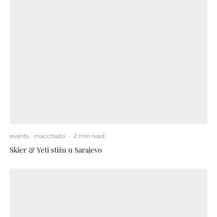
events
macchiato
·
2 min read
Skier & Yeti stižu u Sarajevo