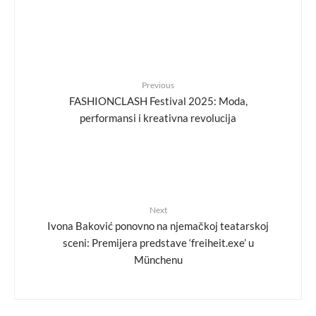
Previous
FASHIONCLASH Festival 2025: Moda,
performansi i kreativna revolucija
Next
Ivona Baković ponovno na njemačkoj teatarskoj
sceni: Premijera predstave ‘freiheit.exe’ u
Münchenu