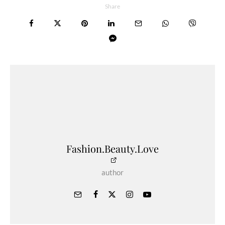
Share
Fashion.Beauty.Love
author