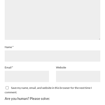
Name
*
Email
*
Website
Save my name, email, and website in this browser for the next time I
comment.
Are you human? Please solve: