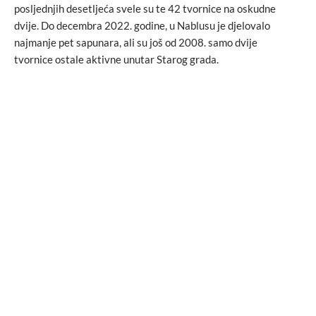
posljednjih desetljeća svele su te 42 tvornice na oskudne
dvije. Do decembra 2022. godine, u Nablusu je djelovalo
najmanje pet sapunara, ali su još od 2008. samo dvije
tvornice ostale aktivne unutar Starog grada.