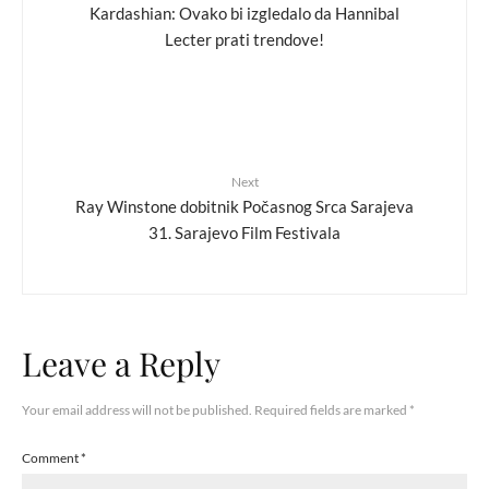
Kardashian: Ovako bi izgledalo da Hannibal
Lecter prati trendove!
Next
Ray Winstone dobitnik Počasnog Srca Sarajeva
31. Sarajevo Film Festivala
Leave a Reply
Your email address will not be published.
Required fields are marked
*
Comment
*