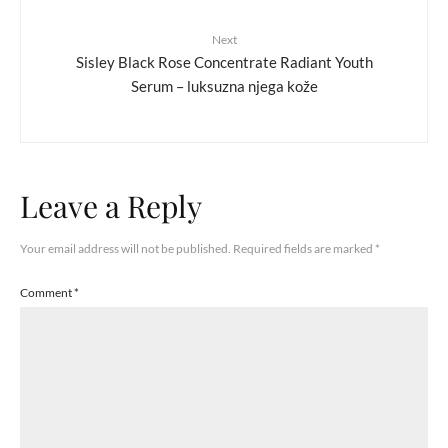
Next
Sisley Black Rose Concentrate Radiant Youth
Serum – luksuzna njega kože
Leave a Reply
Your email address will not be published.
Required fields are marked
*
Comment
*