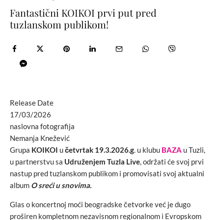
Fantastični KOIKOI prvi put pred
tuzlanskom publikom!
Release Date
17/03/2026
naslovna fotografija
Nemanja Knežević
Grupa
KOIKOI
u
četvrtak 19.3.2026.g
. u klubu
BAZA
u Tuzli,
u partnerstvu sa
Udruženjem Tuzla Live
, održati će svoj prvi
nastup pred tuzlanskom publikom i promovisati svoj aktualni
album
O sreći u snovima.
Glas o koncertnoj moći beogradske četvorke već je dugo
proširen kompletnom nezavisnom regionalnom i Evropskom