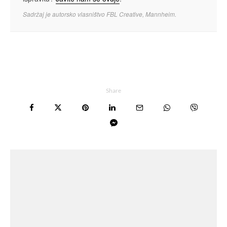
Sadržaj je autorsko vlasništvo FBL Creative, Mannheim.
Share