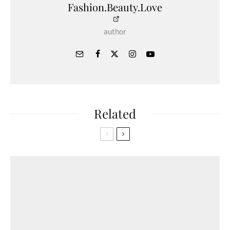
Fashion.Beauty.Love
author
Related