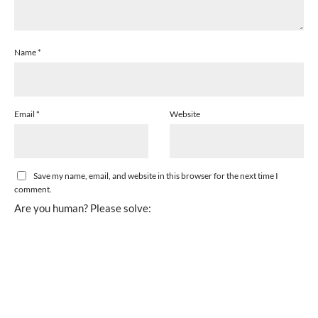
Name
*
Email
*
Website
Save my name, email, and website in this browser for the next time I
comment.
Are you human? Please solve: