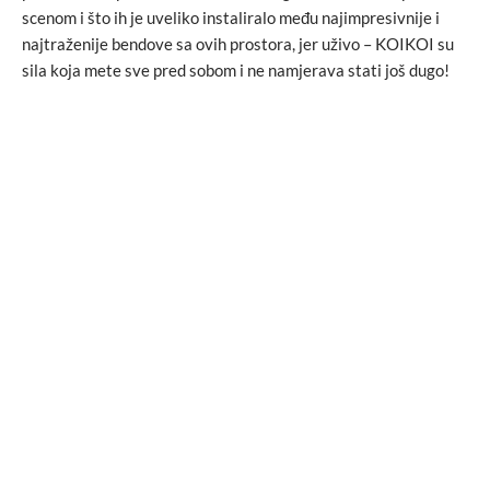
scenom i što ih je uveliko instaliralo među najimpresivnije i
najtraženije bendove sa ovih prostora, jer uživo – KOIKOI su
sila koja mete sve pred sobom i ne namjerava stati još dugo!