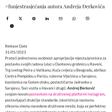
#funjestrasjećanja autora Andreja Đerkovića
Release Date
31/05/2023
Prateći jedinstvenu osobnost aproprijacije mjesta/prostora za
postavku svojih radova (ulaz u Danteovu grobnicu u Raveni,
Trg svetog Petra u Vatikanu, Kuća cvijeća u Beogradu, abribus
Centra Pompidou u Parizu, ruševna Vijećnica u Sarajevu,
kaznionica na Golom otoku, poslastičarna Jadranka u
Sarajevu, Taxi vozila u Havani i drugi),
Andrej Đerković
svojom novom
postavkom na društvenoj platformi Instagram
,
postavljajući drukčije standarde, iskoristio je naslovnu
slikovnu shemu navedene društvene mreže, koja se perfektno