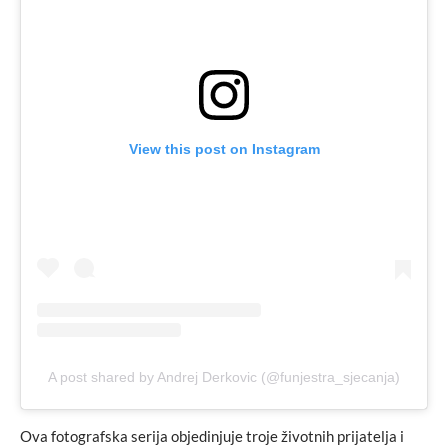
View this post on Instagram
A post shared by Andrej Derkovic (@funjestra_sjecanja)
Ova fotografska serija objedinjuje troje životnih prijatelja i