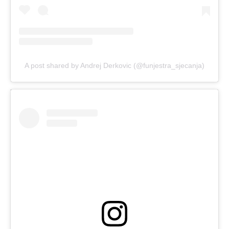
A post shared by Andrej Derkovic (@funjestra_sjecanja)