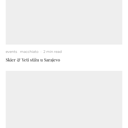
events
macchiato
·
2 min read
Skier & Yeti stižu u Sarajevo