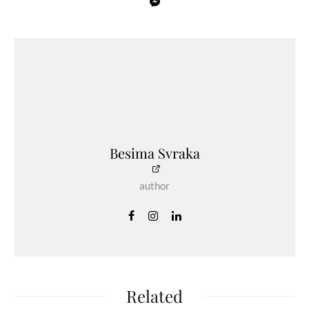
Besima Svraka
author
Related