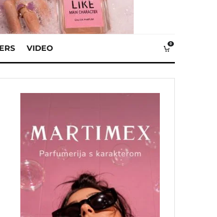
0
VERS
VIDEO