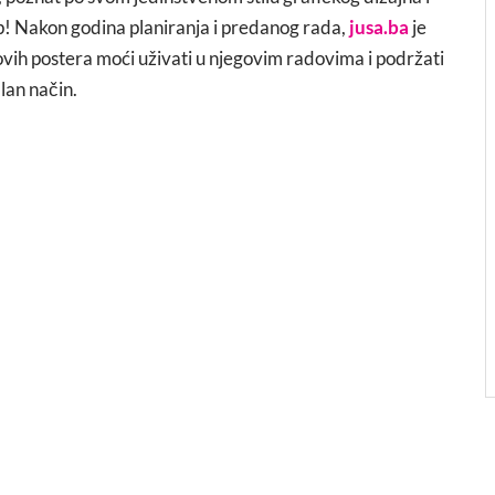
p! Nakon godina planiranja i predanog rada,
jusa.ba
je
egovih postera moći uživati u njegovim radovima i podržati
lan način.