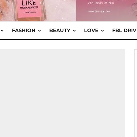
FASHION
BEAUTY
LOVE
FBL DRI