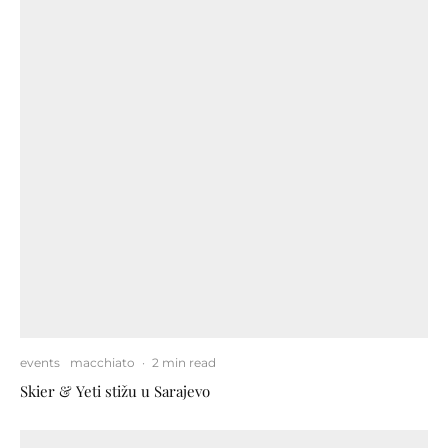
events
macchiato
·
2 min read
Skier & Yeti stižu u Sarajevo