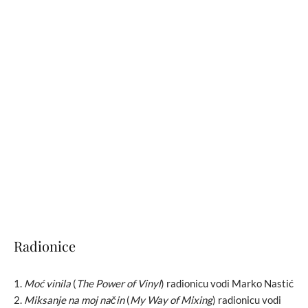
Radionice
Moć vinila
(
The Power of Vinyl
) radionicu vodi Marko Nastić
Miksanje na moj način
(
My Way of Mixing
) radionicu vodi