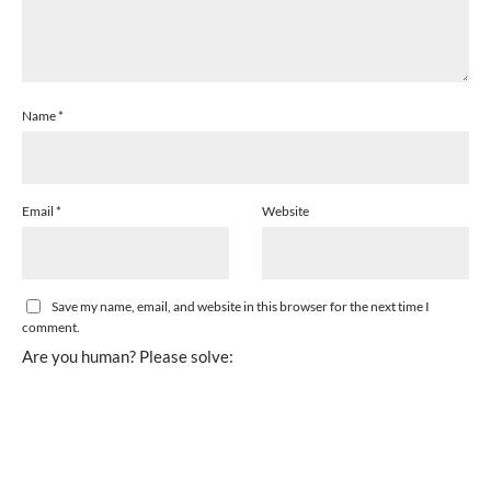
Name
*
Email
*
Website
Save my name, email, and website in this browser for the next time I
comment.
Are you human? Please solve: