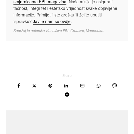
smjernicama FBL magazina
. Naša misija je osigurati
tačnost, integritet i estetsku vrijednost svake objavljene
informacije. Primijetili ste grešku ili želite uputiti
ispravku?
Javite nam se ovdje
.
Sadržaj je autorsko vlasništvo FBL Creative, Mannheim.
Share