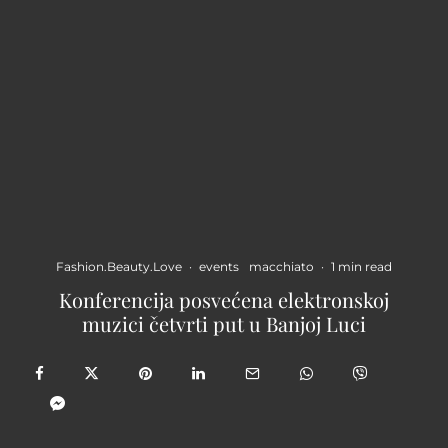
Fashion.Beauty.Love
·
events
macchiato
·
1 min read
Konferencija posvećena elektronskoj
muzici četvrti put u Banjoj Luci