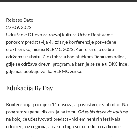
Release Date
27/09/2023
Udruženje DJ-eva za razvoj kulture Urban Beat vam s
ponosom predstavlja 4. izdanje konferencije posvećene
elektronskoj muzici BLEMC 2023. Konferencija će biti
održana u subotu, 7. oktobra u banjalučkom Domu omladine,
gdje se održava dnevni program, a kasnije se sele u DKC Incel,
gdje nas očekuje velika BLEMC žurka.
Edukacija By Day
Konferencija počinje u 11 časova, a prisustvo je slobodno. Na
program su panel diskusija na temu
Od subkulture do kulture
,
na kojoj će učestvovati predstavnici eminentnih festivala i
udruženja iz regiona, a nakon toga su na redu tri radionice.