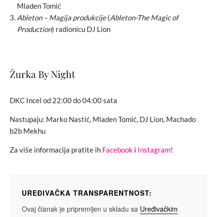
Mladen Tomić
Ableton – Magija produkcije
(
Ableton-The Magic of
Production
) radionicu DJ Lion
Žurka By Night
DKC Incel od 22:00 do 04:00 sata
Nastupaju: Marko Nastić, Mladen Tomić, DJ Lion, Machado
b2b Mekhu
Za više informacija pratite ih
Facebook
i
Instagram
!
UREĐIVAČKA TRANSPARENTNOST:
Ovaj članak je pripremljen u skladu sa
Uređivačkim