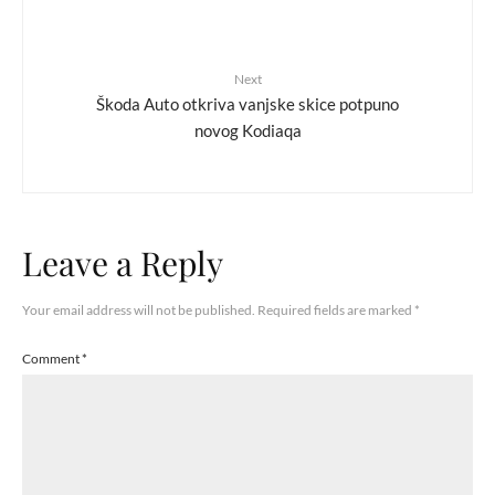
Next
Škoda Auto otkriva vanjske skice potpuno
novog Kodiaqa
Leave a Reply
Your email address will not be published.
Required fields are marked
*
Comment
*