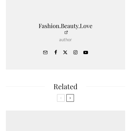
Fashion.Beauty.Love
author
Related