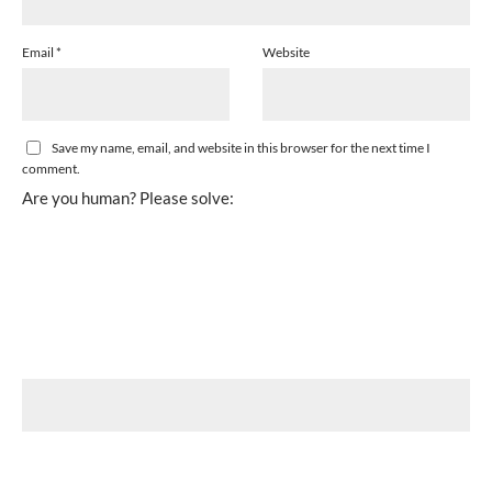
Email
*
Website
Save my name, email, and website in this browser for the next time I
comment.
Are you human? Please solve: