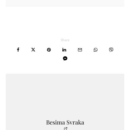
Share
Besima Svraka