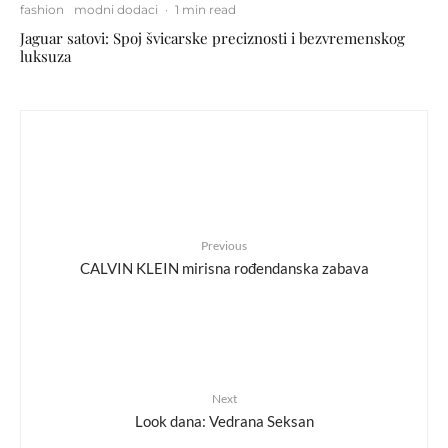
fashion
modni dodaci
·
1 min read
Jaguar satovi: Spoj švicarske preciznosti i bezvremenskog
luksuza
Previous
CALVIN KLEIN mirisna rođendanska zabava
Next
Look dana: Vedrana Seksan