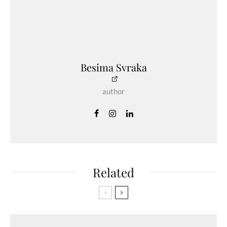
Besima Svraka
author
Related