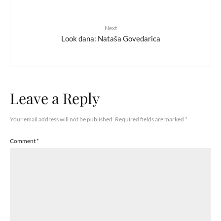
Next
Look dana: Nataša Govedarica
Leave a Reply
Your email address will not be published.
Required fields are marked
*
Comment
*