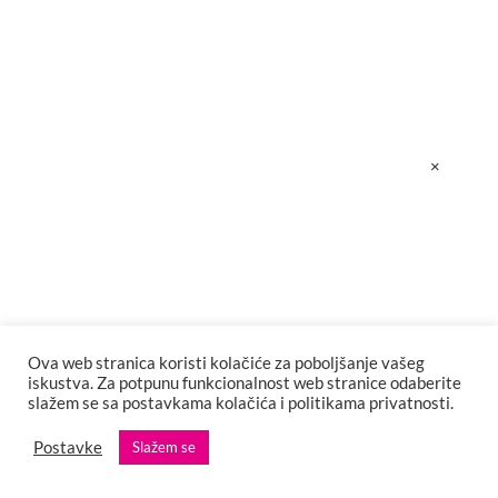
×
Ova web stranica koristi kolačiće za poboljšanje vašeg
iskustva. Za potpunu funkcionalnost web stranice odaberite
slažem se sa postavkama kolačića i politikama privatnosti.
Postavke
Slažem se