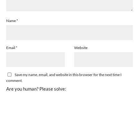
Name
*
Email
*
Website
Save my name, email, and website in this browser for the next time I
comment.
Are you human? Please solve: