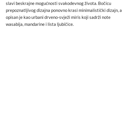
slavi beskrajne mogućnosti svakodevnog života. Bočicu
prepoznatljivog dizajna ponovno krasi minimalistički dizajn, a
opisan je kao urbani drveno-svježi miris koji sadrži note
wasabija, mandarine i lista ljubičice.