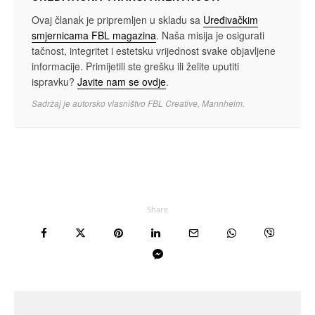
Ovaj članak je pripremljen u skladu sa
Uređivačkim
smjernicama FBL magazina
. Naša misija je osigurati
tačnost, integritet i estetsku vrijednost svake objavljene
informacije. Primijetili ste grešku ili želite uputiti
ispravku?
Javite nam se ovdje
.
Sadržaj je autorsko vlasništvo FBL Creative, Mannheim.
Share