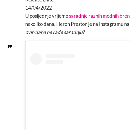
14/04/2022
U posljednje vrijeme
saradnje raznih modnih bre
nekoliko dana, Heron Preston je na Instagramu nap
ovih dana ne rade saradnju?