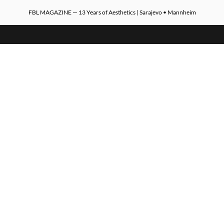
FBL MAGAZINE — 13 Years of Aesthetics | Sarajevo • Mannheim