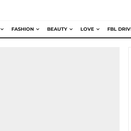
FASHION
BEAUTY
LOVE
FBL DRI