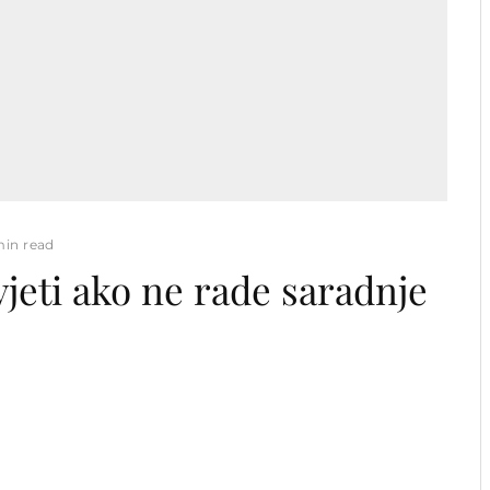
min read
jeti ako ne rade saradnje