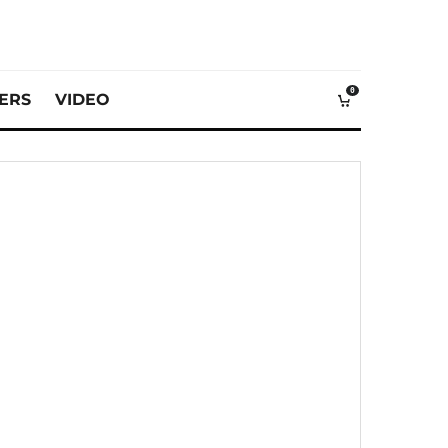
0
VERS
VIDEO