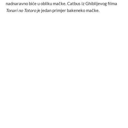
nadnaravno biće u obliku mačke. Catbus iz Ghiblijevog filma
Tonari no Totoro j
e jedan primjer bakeneko mačke.