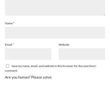
Name
*
Email
*
Website
Save my name, email, and website in this browser for the next time I
comment.
Are you human? Please solve: