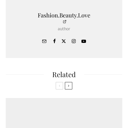
Fashion.Beauty.Love
author
Related