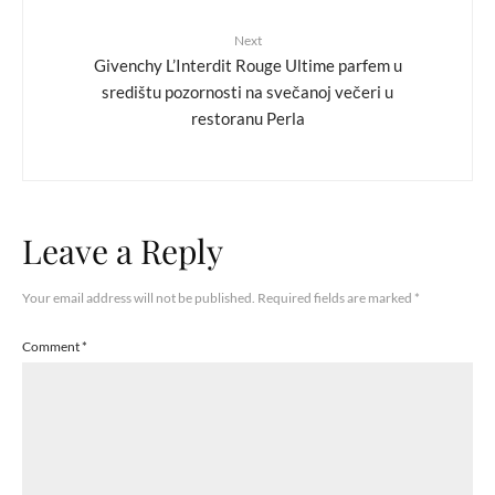
Next
Givenchy L’Interdit Rouge Ultime parfem u
središtu pozornosti na svečanoj večeri u
restoranu Perla
Leave a Reply
Your email address will not be published.
Required fields are marked
*
Comment
*