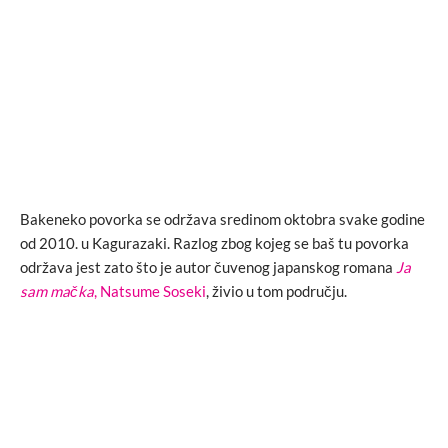
Bakeneko povorka se održava sredinom oktobra svake godine
od 2010. u Kagurazaki. Razlog zbog kojeg se baš tu povorka
održava jest zato što je autor čuvenog japanskog romana
Ja
sam mačka
, Natsume Soseki
, živio u tom području.