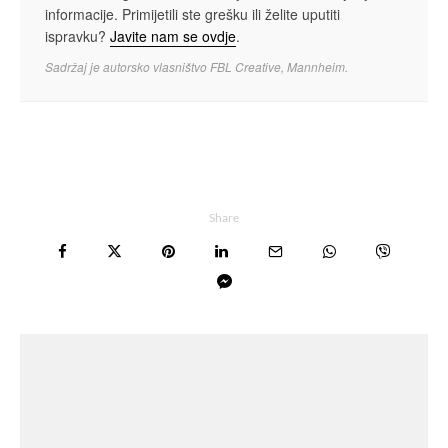
informacije. Primijetili ste grešku ili želite uputiti
ispravku?
Javite nam se ovdje
.
Sadržaj je autorsko vlasništvo FBL Creative, Mannheim.
Share