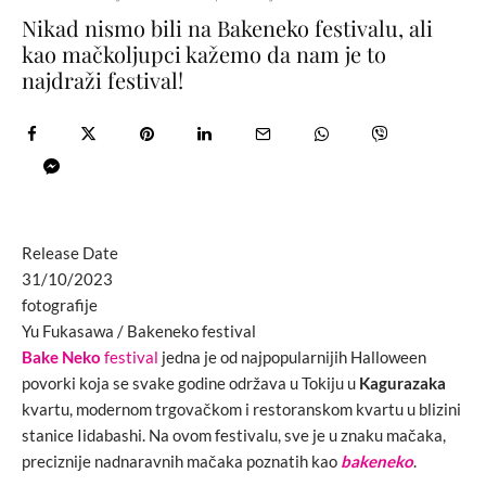
Nikad nismo bili na Bakeneko festivalu, ali
kao mačkoljupci kažemo da nam je to
najdraži festival!
Release Date
31/10/2023
fotografije
Yu Fukasawa / Bakeneko festival
Bake Neko
festival
jedna je od najpopularnijih Halloween
povorki koja se svake godine održava u Tokiju u
Kagurazaka
kvartu, modernom trgovačkom i restoranskom kvartu u blizini
stanice Iidabashi. Na ovom festivalu, sve je u znaku mačaka,
preciznije nadnaravnih mačaka poznatih kao
bakeneko
.