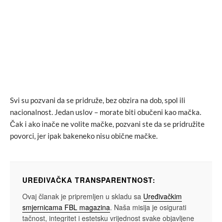
Svi su pozvani da se pridruže, bez obzira na dob, spol ili
nacionalnost. Jedan uslov – morate biti obučeni kao mačka.
Čak i ako inače ne volite mačke, pozvani ste da se pridružite
povorci, jer ipak bakeneko nisu obične mačke.
UREĐIVAČKA TRANSPARENTNOST:
Ovaj članak je pripremljen u skladu sa
Uređivačkim
smjernicama FBL magazina
. Naša misija je osigurati
tačnost, integritet i estetsku vrijednost svake objavljene