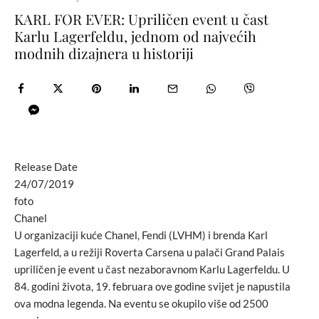
KARL FOR EVER: Upriličen event u čast
Karlu Lagerfeldu, jednom od najvećih
modnih dizajnera u historiji
Release Date
24/07/2019
foto
Chanel
U organizaciji kuće Chanel, Fendi (LVHM) i brenda Karl
Lagerfeld, a u režiji Roverta Carsena u palači Grand Palais
upriličen je event u čast nezaboravnom Karlu Lagerfeldu. U
84. godini života, 19. februara ove godine svijet je napustila
ova modna legenda. Na eventu se okupilo više od 2500