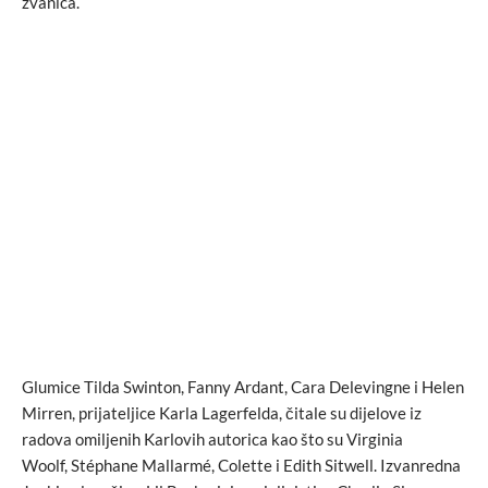
zvanica.
Glumice Tilda Swinton, Fanny Ardant, Cara Delevingne i Helen
Mirren, prijateljice Karla Lagerfelda, čitale su dijelove iz
radova omiljenih Karlovih autorica kao što su Virginia
Woolf, Stéphane Mallarmé, Colette i Edith Sitwell. Izvanredna