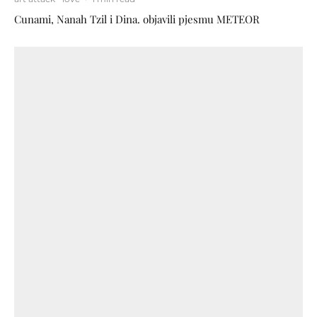
Cunami, Nanah Tzil i Dina. objavili pjesmu METEOR