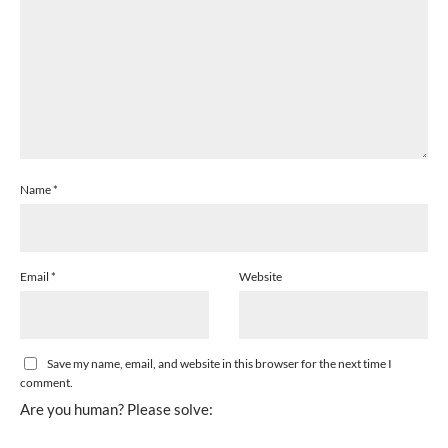
Name
*
Email
*
Website
Save my name, email, and website in this browser for the next time I
comment.
Are you human? Please solve: