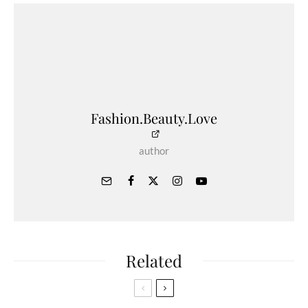
Fashion.Beauty.Love
author
Related