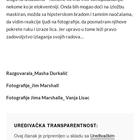
nekome ko je elokventniji. Onda bih mogao doći na izložbu
maskiran, možda sa hipsterskom bradom i tamnim naočalama,
da vidim reakcije ljudi na fotografije, da posmatram njihove
pokrete ruku i izraze lica. Jer upravo u tome leži pravo
zadovoljstvo izlaganja svojih radova…
Razgovarala_Masha Durkalić
Fotografije_Jim Marshall
Fotografije Jima Marshalla_ Vanja Lisac
UREĐIVAČKA TRANSPARENTNOST:
Ovaj članak je pripremljen u skladu sa
Uređivačkim