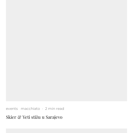
events
macchiato
·
2 min read
Skier & Yeti stižu u Sarajevo