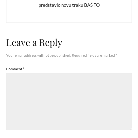
predstavio novu traku BAŠ TO
Leave a Reply
Your email address will not be published.
Required fields are marked
*
Comment
*