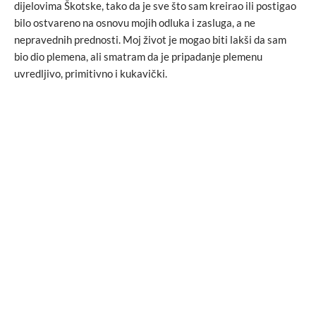
dijelovima Škotske, tako da je sve što sam kreirao ili postigao
bilo ostvareno na osnovu mojih odluka i zasluga, a ne
nepravednih prednosti. Moj život je mogao biti lakši da sam
bio dio plemena, ali smatram da je pripadanje plemenu
uvredljivo, primitivno i kukavički.