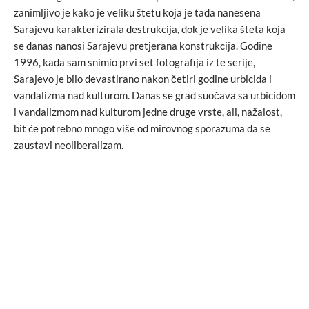
zanimljivo je kako je veliku štetu koja je tada nanesena
Sarajevu karakterizirala destrukcija, dok je velika šteta koja
se danas nanosi Sarajevu pretjerana konstrukcija. Godine
1996, kada sam snimio prvi set fotografija iz te serije,
Sarajevo je bilo devastirano nakon četiri godine urbicida i
vandalizma nad kulturom. Danas se grad suočava sa urbicidom
i vandalizmom nad kulturom jedne druge vrste, ali, nažalost,
bit će potrebno mnogo više od mirovnog sporazuma da se
zaustavi neoliberalizam.