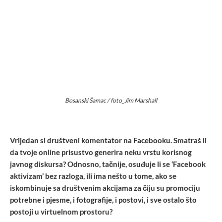
Bosanski Šamac / foto_Jim Marshall
Vrijedan si društveni komentator na Facebooku. Smatraš li
da tvoje online prisustvo generira neku vrstu korisnog
javnog diskursa? Odnosno, tačnije, osuđuje li se ‘Facebook
aktivizam’ bez razloga, ili ima nešto u tome, ako se
iskombinuje sa društvenim akcijama za čiju su promociju
potrebne i pjesme, i fotografije, i postovi, i sve ostalo što
postoji u virtuelnom prostoru?