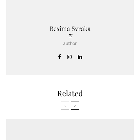
Besima Svraka
author
Related