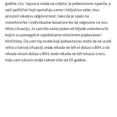
godine, tzv. ‘najveća vlada na svijetu’ je jednostavno isparila, a
naši političari koji opslužuju samo i isključivo sebe, nisu
preuzeli nikakvu odgovornost, tako da je spalo na
volontere/ke i individualne donatore/ke da odgovore na ovu
hitnu situaciju. Ja sam bio samo jedan od hiljade volontera/ki
koji/e su pomagali/e zajednicama oštećenim poplavama i
klizištima. Da sam tip osobe koji jednostavno može da ne uradi
ništa u takvoj situaciji, onda nikada ne bih ni došao u BiH, a da
nikada nisam došao u BiH, onda nikada ne bih iskusio sreću
koju sam iskusio ovdje tokom više od 20 godina.