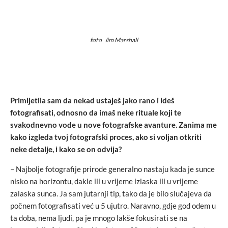
foto_Jim Marshall
Primijetila sam da nekad ustaješ jako rano i ideš
fotografisati, odnosno da imaš neke rituale koji te
svakodnevno vode u nove fotografske avanture. Zanima me
kako izgleda tvoj fotografski proces, ako si voljan otkriti
neke detalje, i kako se on odvija?
– Najbolje fotografije prirode generalno nastaju kada je sunce
nisko na horizontu, dakle ili u vrijeme izlaska ili u vrijeme
zalaska sunca. Ja sam jutarnji tip, tako da je bilo slučajeva da
počnem fotografisati već u 5 ujutro. Naravno, gdje god odem u
ta doba, nema ljudi, pa je mnogo lakše fokusirati se na