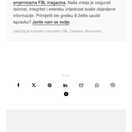
smjernicama FBL magazina
. Naša misija je osigurati
tačnost, integritet i estetsku vrijednost svake objavljene
informacije. Primijetili ste grešku ili želite uputiti
ispravku?
Javite nam se ovdje
.
Sadržaj je autorsko vlasništvo FBL Creative, Mannheim.
Share