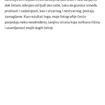
dok šetam, odvojen od ljudi oko sebe, tako da granice između
prošlosti i sadašnjosti, kao i stvarnog i nestvarnog, postaju
zamagljene. Kao rezultat toga, moje fotografije često
posjeduju neku neodređenu, sanjivu stranu koja oslikava tišinu
i usamljenost mojih dugih šetnji.