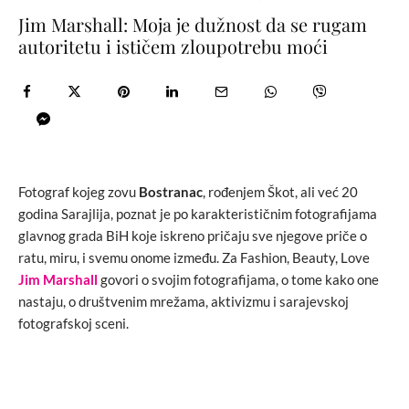
Jim Marshall: Moja je dužnost da se rugam
autoritetu i ističem zloupotrebu moći
Fotograf kojeg zovu
Bostranac
, rođenjem Škot, ali već 20
godina Sarajlija, poznat je po karakterističnim fotografijama
glavnog grada BiH koje iskreno pričaju sve njegove priče o
ratu, miru, i svemu onome između. Za Fashion, Beauty, Love
Jim Marshall
govori o svojim fotografijama, o tome kako one
nastaju, o društvenim mrežama, aktivizmu i sarajevskoj
fotografskoj sceni.