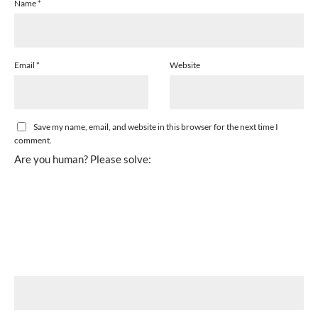
Name
*
Email
*
Website
Save my name, email, and website in this browser for the next time I
comment.
Are you human? Please solve: