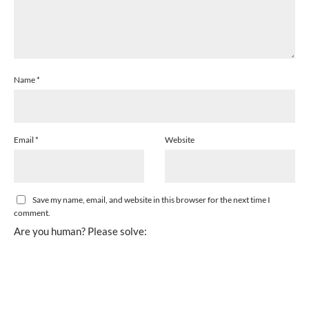
Name
*
Email
*
Website
Save my name, email, and website in this browser for the next time I
comment.
Are you human? Please solve: