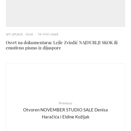
art attack
love
·
14 min read
Osvrt na dokumentarac Lejle Zvizdić NAJDUBLJI SKOK ili
emotivno pismo iz dijaspore
Previous
Otvoren NOVEMBER STUDIO SALE Denisa
Haračića i Eldine Kožljak