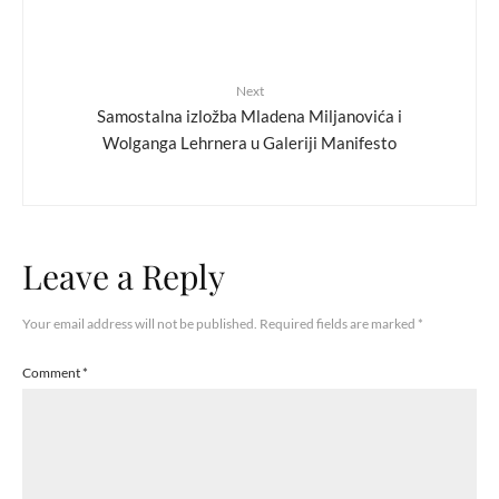
Next
Samostalna izložba Mladena Miljanovića i
Wolganga Lehrnera u Galeriji Manifesto
Leave a Reply
Your email address will not be published.
Required fields are marked
*
Comment
*