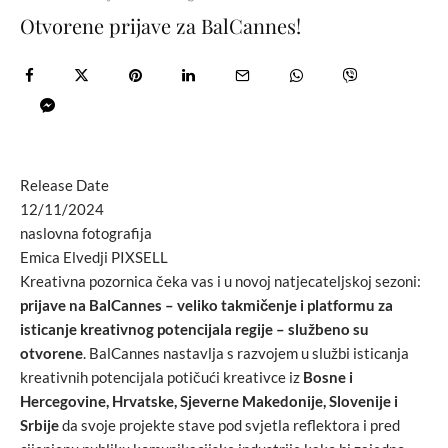
Otvorene prijave za BalCannes!
Release Date
12/11/2024
naslovna fotografija
Emica Elvedji PIXSELL
Kreativna pozornica čeka vas i u novoj natjecateljskoj sezoni:
prijave na BalCannes – veliko takmičenje i platformu za
isticanje kreativnog potencijala regije –
službeno su
otvorene
. BalCannes nastavlja s razvojem u službi isticanja
kreativnih potencijala potičući kreativce iz
Bosne i
Hercegovine, Hrvatske, Sjeverne Makedonije, Slovenije i
Srbije
da svoje projekte stave pod svjetla reflektora i pred