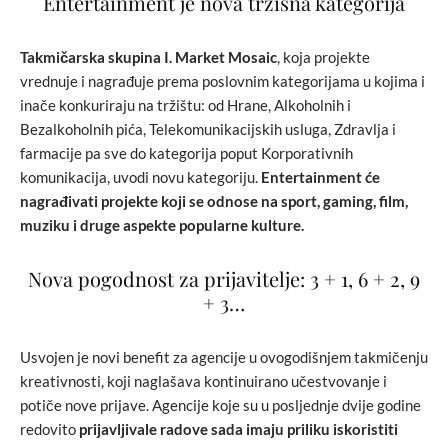
Entertainment je nova tržišna kategorija
Takmičarska skupina
I. Market Mosaic
, koja projekte
vrednuje i nagrađuje prema poslovnim kategorijama u kojima i
inače konkuriraju na tržištu: od Hrane, Alkoholnih i
Bezalkoholnih pića, Telekomunikacijskih usluga, Zdravlja i
farmacije pa sve do kategorija poput Korporativnih
komunikacija, uvodi novu kategoriju.
Entertainment
će
nagrađivati projekte koji se odnose na sport, gaming, film,
muziku i druge aspekte popularne kulture.
Nova pogodnost za prijavitelje: 3 + 1, 6 + 2, 9
+ 3…
Usvojen je novi benefit za agencije u ovogodišnjem takmičenju
kreativnosti, koji naglašava kontinuirano učestvovanje i
potiče nove prijave. Agencije koje su u posljednje dvije godine
redovito
prijavljivale radove sada imaju priliku iskoristiti