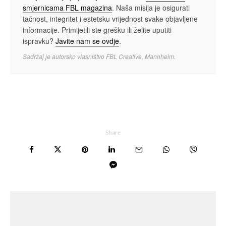
smjernicama FBL magazina
. Naša misija je osigurati
tačnost, integritet i estetsku vrijednost svake objavljene
informacije. Primijetili ste grešku ili želite uputiti
ispravku?
Javite nam se ovdje
.
Sadržaj je autorsko vlasništvo FBL Creative, Mannheim.
Share