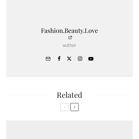
Fashion.Beauty.Love
author
Related