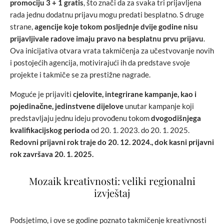
promociju 3 + 1 gratis
, što znači da za svaka tri prijavljena
rada jednu dodatnu prijavu mogu predati besplatno. S druge
strane,
agencije koje tokom posljednje dvije godine nisu
prijavljivale radove imaju pravo na besplatnu prvu prijavu
.
Ova inicijativa otvara vrata takmičenja za učestvovanje novih
i postojećih agencija, motivirajući ih da predstave svoje
projekte i takmiče se za prestižne nagrade.
Moguće je prijaviti
cjelovite, integrirane kampanje, kao i
pojedinačne, jedinstvene dijelove
unutar kampanje koji
predstavljaju jednu ideju provođenu tokom
dvogodišnjega
kvalifikacijskog perioda
od 20. 1. 2023. do 20. 1. 2025.
Redovni prijavni rok traje do 20. 12. 2024., dok kasni prijavni
rok završava 20. 1. 2025.
Mozaik kreativnosti: veliki regionalni
izvještaj
Podsjetimo, i ove se godine poznato takmičenje kreativnosti