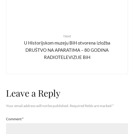
Next
U Historijskom muzeju BiH otvorena izložba
DRUŠTVO NA APARATIMA – 80 GODINA
RADIOTELEVIZIJE BiH
Leave a Reply
Your email address will not be published.
Required fields are marked
*
Comment
*