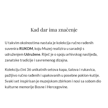
Kad dar ima značenje
U takvim okolnostima nastala je kolekcija ručno rađenih
suvenira
RUKOM
, koju Muzej realizira u saradnji s
udruženjem
Udružene
. Riječ je o spoju arhivskog naslijeđa,
zanatske tradicije i savremenog dizajna.
Kolekciju čini 36 unikatnih setova kapa, šalova i rukavica,
pažljivo ručno rađenih i upakovanih u posebne poklon-kutije.
Svaki set inspirisan je muzejskom zbirkom i nosi sa sobom dio
kulturne memorije Bosne i Hercegovine.