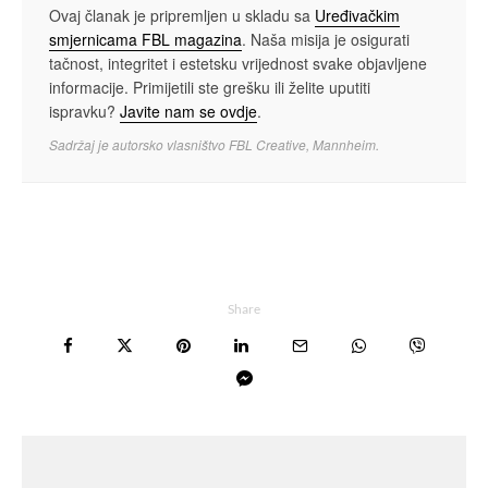
Ovaj članak je pripremljen u skladu sa
Uređivačkim
smjernicama FBL magazina
. Naša misija je osigurati
tačnost, integritet i estetsku vrijednost svake objavljene
informacije. Primijetili ste grešku ili želite uputiti
ispravku?
Javite nam se ovdje
.
Sadržaj je autorsko vlasništvo FBL Creative, Mannheim.
Share