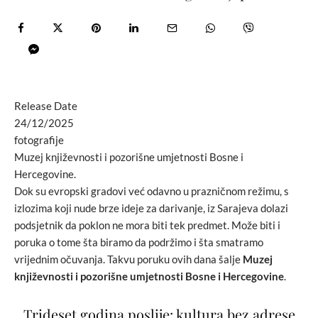
Release Date
24/12/2025
fotografije
Muzej književnosti i pozorišne umjetnosti Bosne i
Hercegovine.
Dok su evropski gradovi već odavno u prazničnom režimu, s
izlozima koji nude brze ideje za darivanje, iz Sarajeva dolazi
podsjetnik da poklon ne mora biti tek predmet. Može biti i
poruka o tome šta biramo da podržimo i šta smatramo
vrijednim očuvanja. Takvu poruku ovih dana šalje
Muzej
književnosti i pozorišne umjetnosti Bosne i Hercegovine
.
Trideset godina poslije: kultura bez adrese