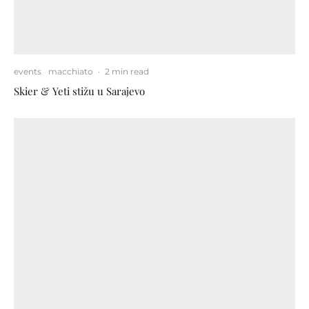
events
macchiato
·
2 min read
Skier & Yeti stižu u Sarajevo