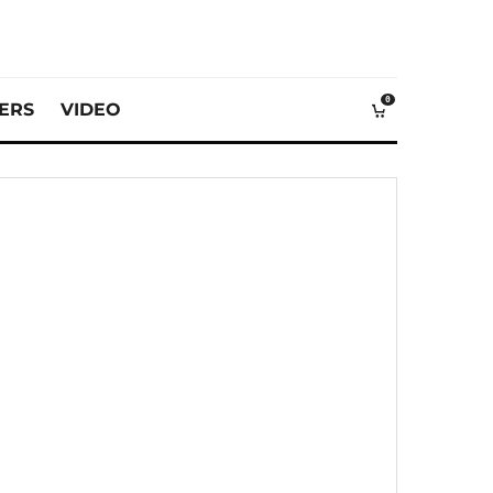
0
VERS
VIDEO