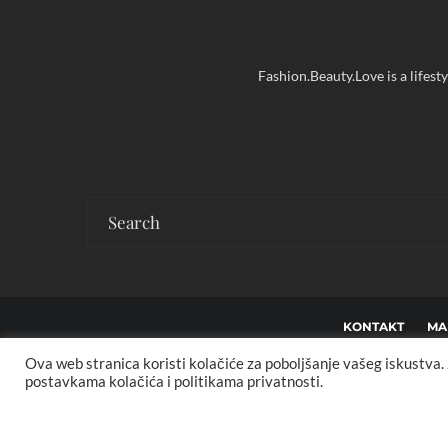
Fashion.Beauty.Love is a lifest
KONTAKT
MA
Ova web stranica koristi kolačiće za poboljšanje vašeg iskustva
Co
postavkama kolačića i politikama privatnosti.