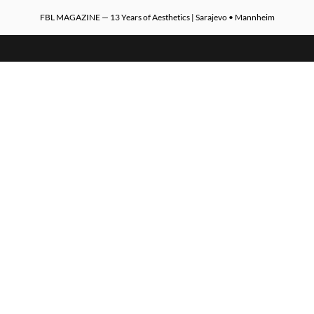
FBL MAGAZINE — 13 Years of Aesthetics | Sarajevo • Mannheim