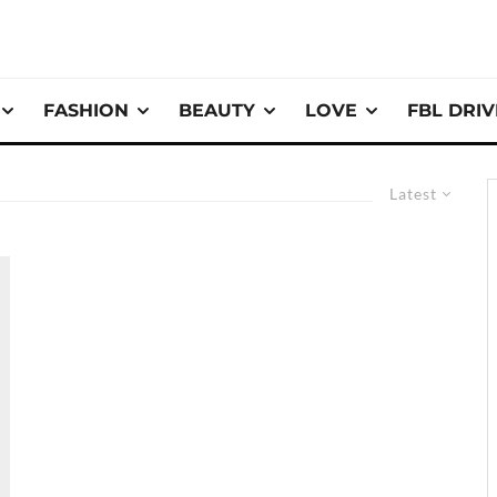
FASHION
BEAUTY
LOVE
FBL DRI
Latest