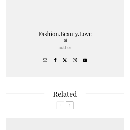
Fashion.Beauty.Love
author
Related