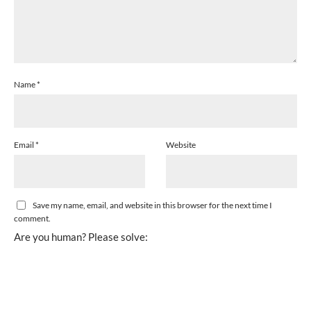
Name
*
Email
*
Website
Save my name, email, and website in this browser for the next time I
comment.
Are you human? Please solve: