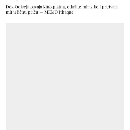
Dok Odiseja osvaja kino platna, otkrijte miris koji pretvara
mit u ličnu priču — MEMO Ithaque