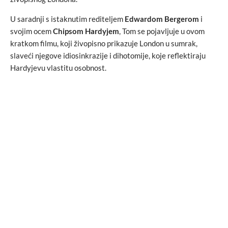
U saradnji s istaknutim rediteljem
Edwardom Bergerom
i
svojim ocem
Chipsom Hardyjem
, Tom se pojavljuje u ovom
kratkom filmu, koji živopisno prikazuje London u sumrak,
slaveći njegove idiosinkrazije i dihotomije, koje reflektiraju
Hardyjevu vlastitu osobnost.