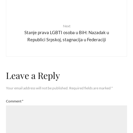
Next
Stanje prava LGBTI osoba u BiH: Nazadak u
Republici Srpskoj, stagnacija u Federaciji
Leave a Reply
Your email address will not be published.
Required fields are marked
*
Comment
*