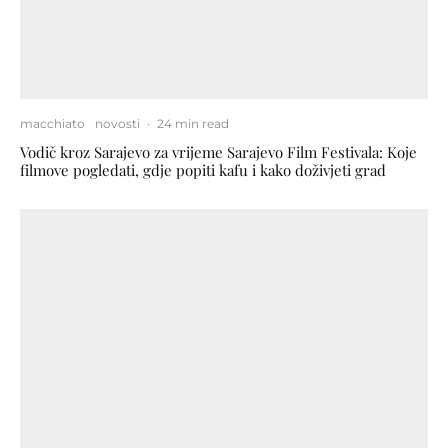
macchiato
novosti
·
24 min read
Vodič kroz Sarajevo za vrijeme Sarajevo Film Festivala: Koje
filmove pogledati, gdje popiti kafu i kako doživjeti grad