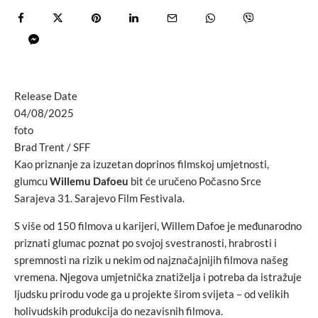
Release Date
04/08/2025
foto
Brad Trent / SFF
Kao priznanje za izuzetan doprinos filmskoj umjetnosti,
glumcu
Willemu Dafoeu
bit će uručeno Počasno Srce
Sarajeva 31. Sarajevo Film Festivala.
S više od 150 filmova u karijeri, Willem Dafoe je međunarodno
priznati glumac poznat po svojoj svestranosti, hrabrosti i
spremnosti na rizik u nekim od najznačajnijih filmova našeg
vremena. Njegova umjetnička znatiželja i potreba da istražuje
ljudsku prirodu vode ga u projekte širom svijeta – od velikih
holivudskih produkcija do nezavisnih filmova.