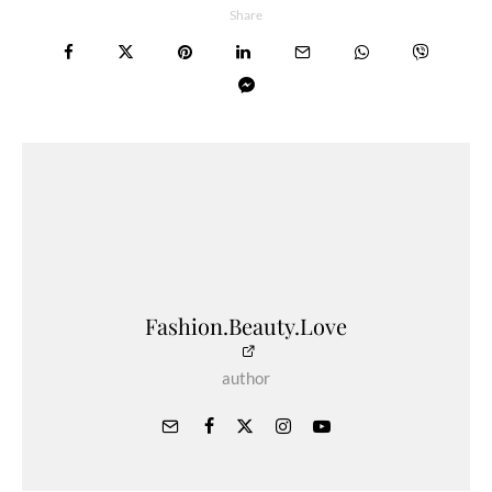
Share
Fashion.Beauty.Love
author