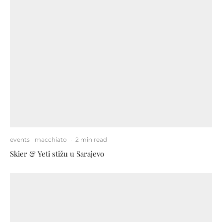
events
macchiato
·
2 min read
Skier & Yeti stižu u Sarajevo