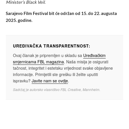
Minister’s Black Veil
.
Sarajevo Film Festival bit će održan od 15. do 22. augusta
2025. godine.
UREĐIVAČKA TRANSPARENTNOST:
Ovaj članak je pripremljen u skladu sa
Uređivačkim
smjernicama FBL magazina
. Naša misija je osigurati
tačnost, integritet i estetsku vrijednost svake objavljene
informacije. Primijetili ste grešku ili želite uputiti
ispravku?
Javite nam se ovdje
.
Sadržaj je autorsko vlasništvo FBL Creative, Mannheim.