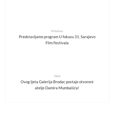
Previous
Predstavljamo program U fokusu 31. Sarajevo
Film Festivala
Next
Ovog ljeta Galerija Brodac postaje otvoreni
atelje Damira Mumbašića!