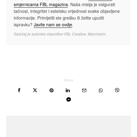
smjernicama FBL magazina
. Naša misija je osigurati
tačnost, integritet i estetsku vrijednost svake objavljene
informacije. Primijetili ste grešku ili želite uputiti
ispravku?
Javite nam se ovdje
.
Sadržaj je autorsko vlasništvo FBL Creative, Mannheim.
Share