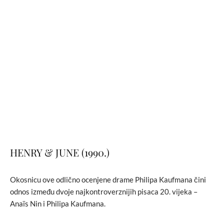
HENRY & JUNE (1990.)
Okosnicu ove odlično ocenjene drame Philipa Kaufmana čini
odnos između dvoje najkontroverznijih pisaca 20. vijeka –
Anaïs Nin i Philipa Kaufmana.