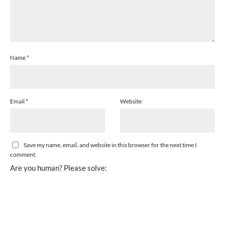
Name
*
Email
*
Website
Save my name, email, and website in this browser for the next time I
comment.
Are you human? Please solve: