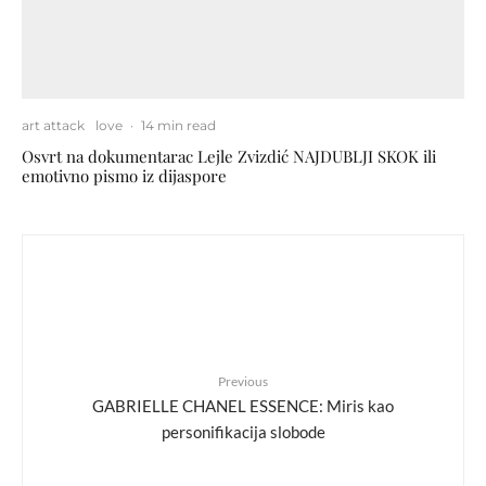
art attack
love
·
14 min read
Osvrt na dokumentarac Lejle Zvizdić NAJDUBLJI SKOK ili
emotivno pismo iz dijaspore
Previous
GABRIELLE CHANEL ESSENCE: Miris kao
personifikacija slobode