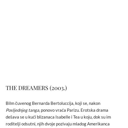
THE DREAMERS (2003.)
Bilm čuvenog Bernarda Bertoluccija, koji se, nakon
Posljednjeg tanga
, ponovo vraća Parizu. Erotska drama
dešava se u kući blizanaca Isabelle i Tea u koju, dok su im
roditelji odsutni, njih dvoje pozivaju mladog Amerikanca