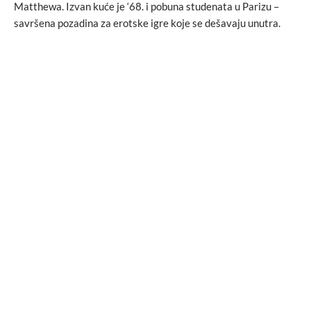
Matthewa. Izvan kuće je ‘68. i pobuna studenata u Parizu –
savršena pozadina za erotske igre koje se dešavaju unutra.