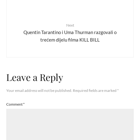
Next
Quentin Tarantino i Uma Thurman razgovali o
trećem dijelu filma KILL BILL
Leave a Reply
Your email address will not be published.
Required fields are marked
*
Comment
*