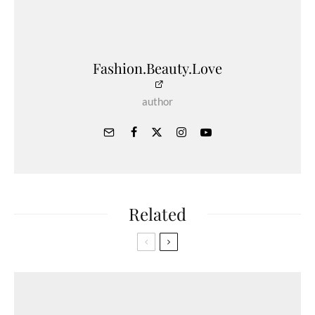
Fashion.Beauty.Love
author
Related