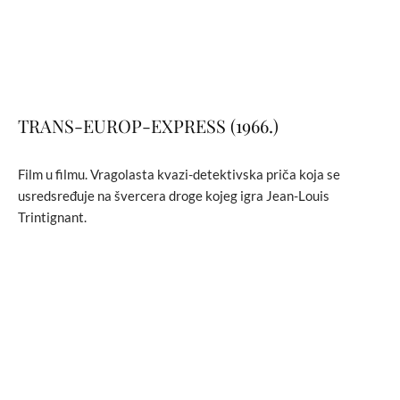
TRANS-EUROP-EXPRESS (1966.)
Film u filmu. Vragolasta kvazi-detektivska priča koja se
usredsređuje na švercera droge kojeg igra Jean-Louis
Trintignant.