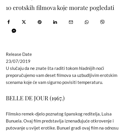
10 erotskih filmova koje morate pogledati
Release Date
23/07/2019
U slučaju da ne znate šta raditi tokom hladnijih noći
preporučujemo vam deset filmova sa uzbudljivim erotskim
scenama koje će vam sigurno povisiti temperaturu.
BELLE DE JOUR (1967.)
Filmsko remek-djelo poznatog španskog reditelja, Luisa
Bunuela. Ovaj film predstavlja iznenađujuće otkrovenje i
putovanje u svijet erotike. Bunuel gradi ovaj film na odnosu