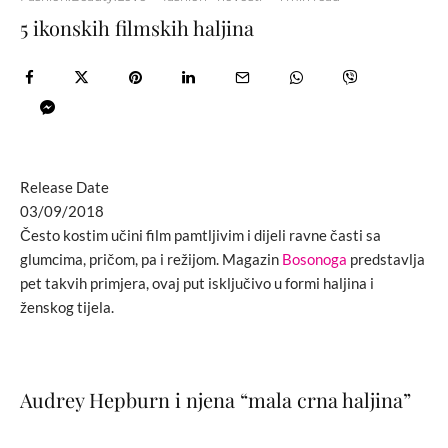
5 ikonskih filmskih haljina
Release Date
03/09/2018
Često kostim učini film pamtljivim i dijeli ravne časti sa
glumcima, pričom, pa i režijom. Magazin
Bosonoga
predstavlja
pet takvih primjera, ovaj put isključivo u formi haljina i
ženskog tijela.
Audrey Hepburn i njena “mala crna haljina”