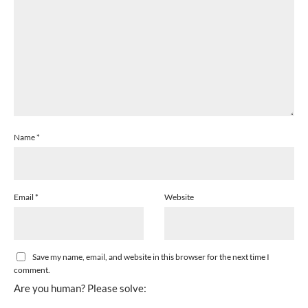
Name
*
Email
*
Website
Save my name, email, and website in this browser for the next time I
comment.
Are you human? Please solve: