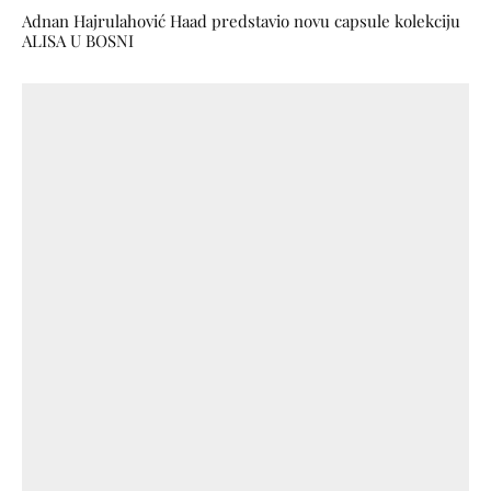
Adnan Hajrulahović Haad predstavio novu capsule kolekciju
ALISA U BOSNI