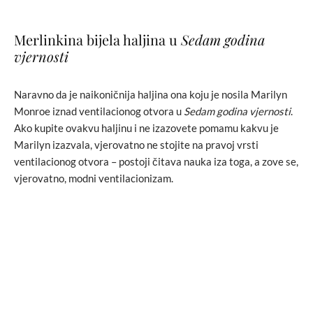
Merlinkina bijela haljina u
Sedam godina
vjernosti
Naravno da je naikoničnija haljina ona koju je nosila Marilyn
Monroe iznad ventilacionog otvora u
Sedam godina vjernosti
.
Ako kupite ovakvu haljinu i ne izazovete pomamu kakvu je
Marilyn izazvala, vjerovatno ne stojite na pravoj vrsti
ventilacionog otvora – postoji čitava nauka iza toga, a zove se,
vjerovatno, modni ventilacionizam.