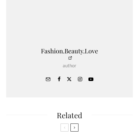
Fashion.Beauty.Love
author
Related