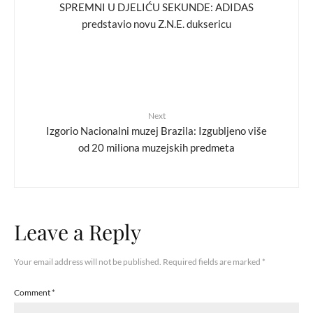
SPREMNI U DJELIĆU SEKUNDE: ADIDAS
predstavio novu Z.N.E. duksericu
Next
Izgorio Nacionalni muzej Brazila: Izgubljeno više
od 20 miliona muzejskih predmeta
Leave a Reply
Your email address will not be published.
Required fields are marked
*
Comment
*