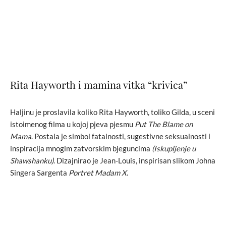
Rita Hayworth i mamina vitka “krivica”
Haljinu je proslavila koliko Rita Hayworth, toliko Gilda, u sceni
istoimenog filma u kojoj pjeva pjesmu
Put The Blame on
Mama
. Postala je simbol fatalnosti, sugestivne seksualnosti i
inspiracija mnogim zatvorskim bjeguncima
(Iskupljenje u
Shawshanku)
. Dizajnirao je Jean-Louis, inspirisan slikom Johna
Singera Sargenta
Portret Madam X
.