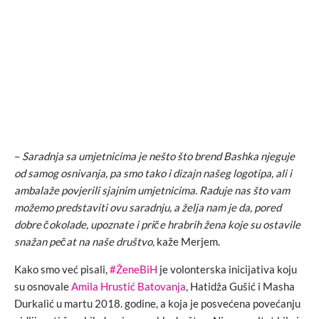
–
Saradnja sa umjetnicima je nešto što brend Bashka njeguje
od samog osnivanja, pa smo tako i dizajn našeg logotipa, ali i
ambalaže povjerili sjajnim umjetnicima. Raduje nas što vam
možemo predstaviti ovu saradnju, a želja nam je da, pored
dobre čokolade, upoznate i priče hrabrih žena koje su ostavile
snažan pečat na naše društvo,
kaže Merjem.
Kako smo već pisali,
#ŽeneBiH
je volonterska inicijativa koju
su osnovale
Amila Hrustić Batovanja
, Hatidža Gušić i Masha
Durkalić u martu 2018. godine, a koja je posvećena povećanju