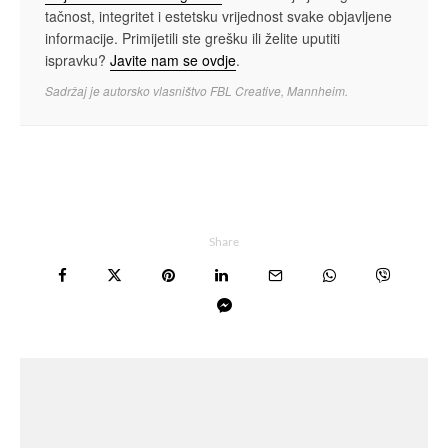
tačnost, integritet i estetsku vrijednost svake objavljene
informacije. Primijetili ste grešku ili želite uputiti
ispravku?
Javite nam se ovdje
.
Sadržaj je autorsko vlasništvo FBL Creative, Mannheim.
Share