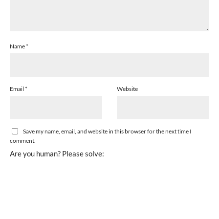
Name
*
Email
*
Website
Save my name, email, and website in this browser for the next time I
comment.
Are you human? Please solve: