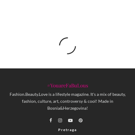
#YouareFaBuLous
Fashion.Beauty.Love is a lifestyle magazine. It's a mix of beauty,
fashion, culture, art, controversy & cool! Made in
Bosnia&Herzegovina!
Pretraga