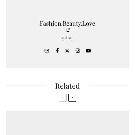
Fashion.Beauty.Love
author
Related