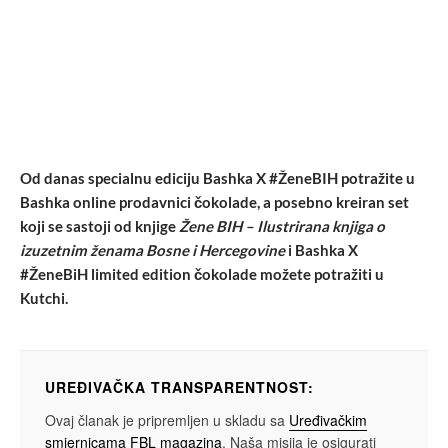
Od danas specialnu ediciju Bashka X #ŽeneBIH potražite u
Bashka online prodavnici čokolade, a posebno kreiran set
koji se sastoji od knjige
Žene BIH – Ilustrirana knjiga o
izuzetnim ženama Bosne i Hercegovine
i Bashka X
#ŽeneBiH limited edition čokolade možete potražiti u
Kutchi.
UREĐIVAČKA TRANSPARENTNOST:
Ovaj članak je pripremljen u skladu sa
Uređivačkim
smjernicama FBL magazina
. Naša misija je osigurati