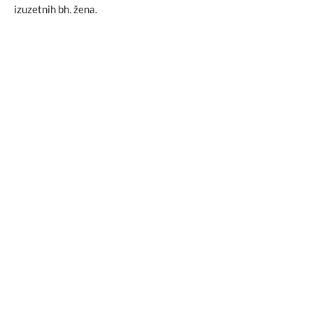
izuzetnih bh. žena.