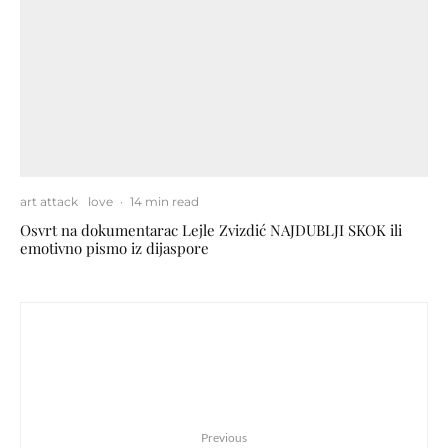
art attack
love
·
14 min read
Osvrt na dokumentarac Lejle Zvizdić NAJDUBLJI SKOK ili
emotivno pismo iz dijaspore
Previous