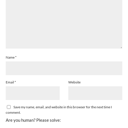
Name
*
Email
*
Website
Save my name, email, and website in this browser for the next time I
comment.
Are you human? Please solve: