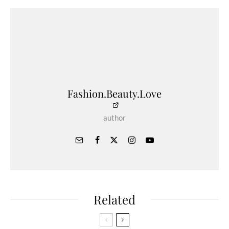
Fashion.Beauty.Love
author
Related