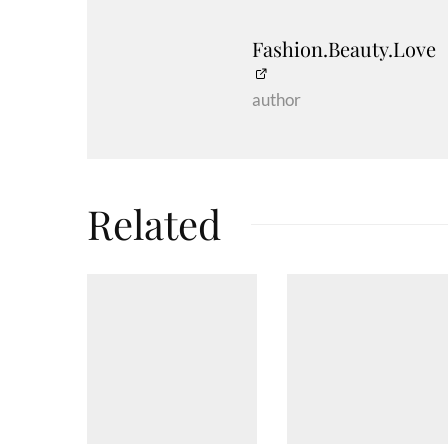
Fashion.Beauty.Love
author
Related