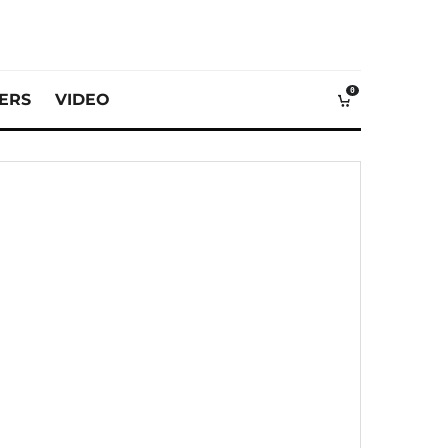
0
VERS
VIDEO