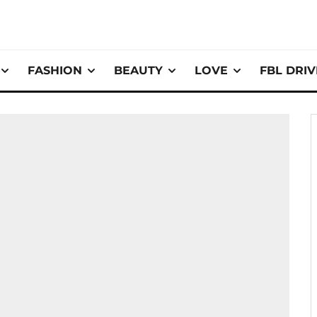
FASHION
BEAUTY
LOVE
FBL DRI