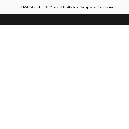
FBL MAGAZINE — 13 Years of Aesthetics | Sarajevo • Mannheim