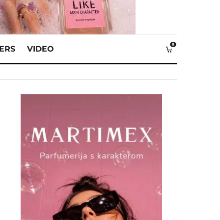
0
VERS
VIDEO