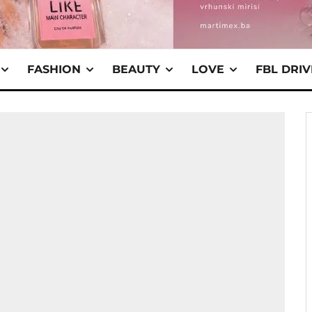
FASHION
BEAUTY
LOVE
FBL DRI