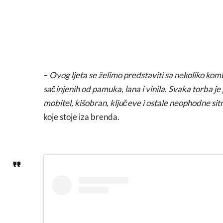
–
Ovog ljeta se želimo predstaviti sa nekoliko komb
sačinjenih od pamuka, lana i vinila. Svaka torba 
mobitel, kišobran, ključeve i ostale neophodne sit
koje stoje iza brenda.