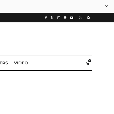
0
VERS
VIDEO