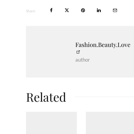
Share
Fashion.Beauty.Love
author
Related