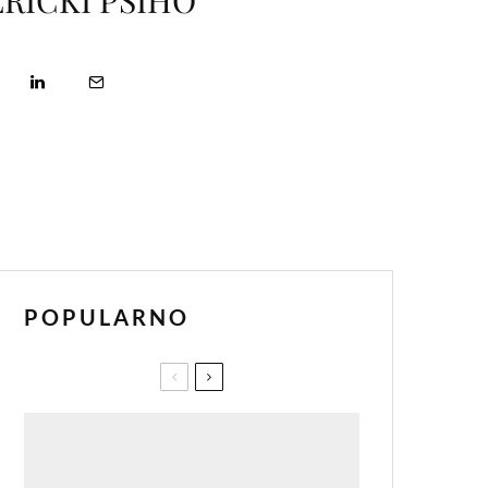
ERIČKI PSIHO
POPULARNO