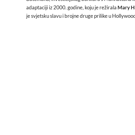
adaptaciji iz 2000. godine, koju je režirala
Mary H
je svjetsku slavu i brojne druge prilike u Hollywoo