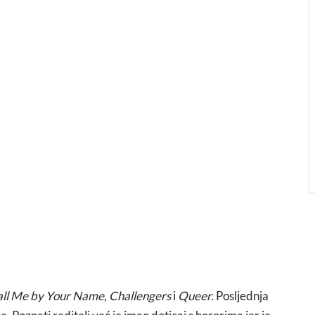
ll Me by Your Name
,
Challengers
i
Queer.
Posljednja