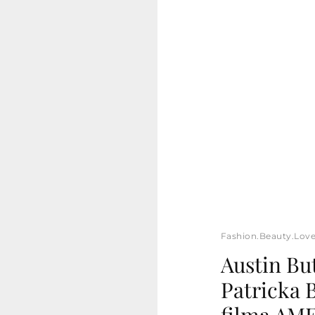
Fashion.Beauty.Lov
Austin Bu
Patricka 