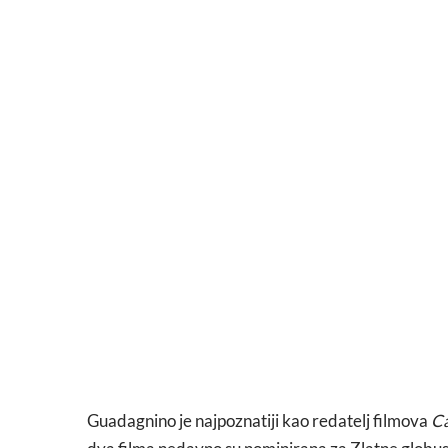
Guadagnino je najpoznatiji kao redatelj filmova
Ca