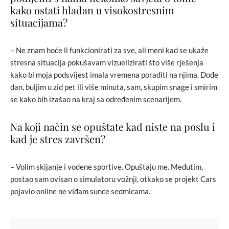
kako ostati hladan u visokostresnim
situacijama?
– Ne znam hoće li funkcionirati za sve, ali meni kad se ukaže
stresna situacija pokušavam vizuelizirati što više rješenja
kako bi moja podsvijest imala vremena poraditi na njima. Dođe
dan, buljim u zid pet ili više minuta, sam, skupim snage i smirim
se kako bih izašao na kraj sa određenim scenarijem.
Na koji način se opuštate kad niste na poslu i
kad je stres završen?
– Volim skijanje i vodene sportive. Opuštaju me. Međutim,
postao sam ovisan o simulatoru vožnji, otkako se projekt Cars
pojavio online ne viđam sunce sedmicama.