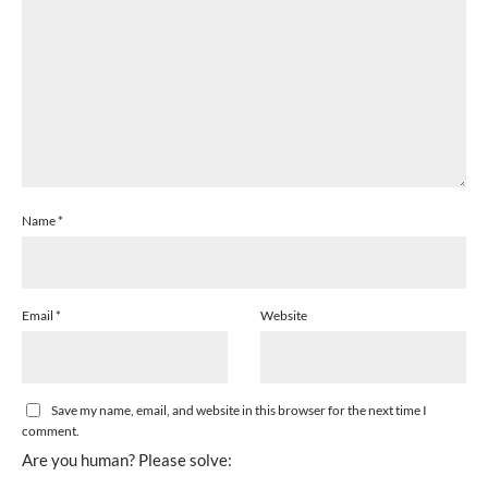
Name
*
Email
*
Website
Save my name, email, and website in this browser for the next time I
comment.
Are you human? Please solve: