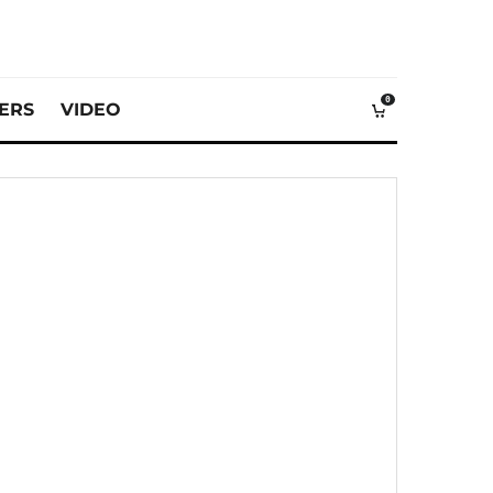
0
VERS
VIDEO