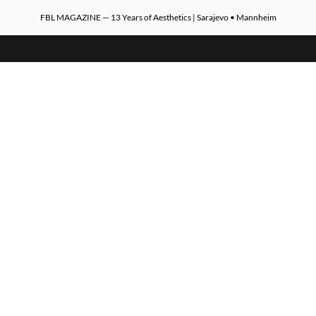
FBL MAGAZINE — 13 Years of Aesthetics | Sarajevo • Mannheim