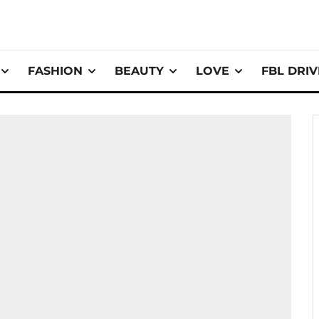
FASHION
BEAUTY
LOVE
FBL DRI