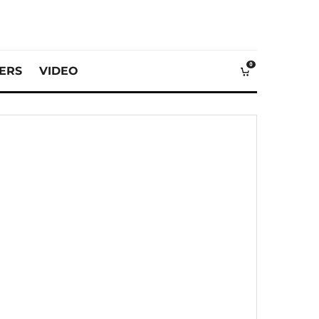
0
VERS
VIDEO