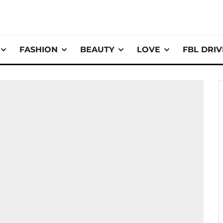
FASHION
BEAUTY
LOVE
FBL DRI