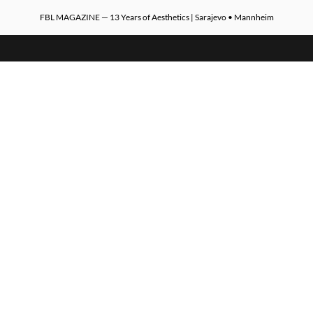
FBL MAGAZINE — 13 Years of Aesthetics | Sarajevo • Mannheim