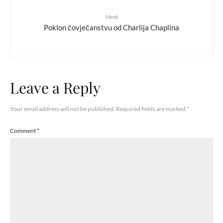
Next
Poklon čovječanstvu od Charlija Chaplina
Leave a Reply
Your email address will not be published.
Required fields are marked
*
Comment
*