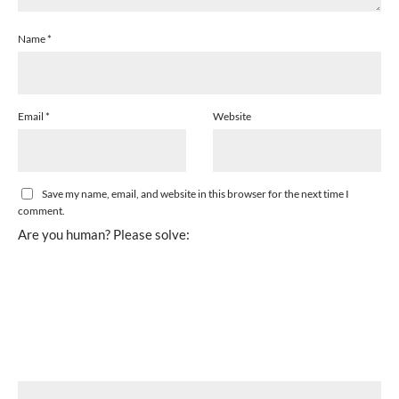
Name
*
Email
*
Website
Save my name, email, and website in this browser for the next time I
comment.
Are you human? Please solve: