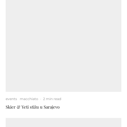
events
macchiato
·
2 min read
Skier & Yeti stižu u Sarajevo