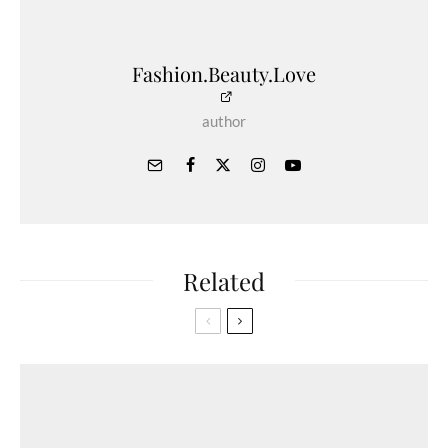
Fashion.Beauty.Love
author
Related