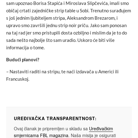
sam upoznao Borisa Stapića i Miroslava Slipčevića, imali smo
običaj crtati zajedničke strip table u Sobi. Trenutno surađujem
s još jednim ljubiteljem stripa, Aleksandrom Brezarom, i
upravo smo završili jednu strip noir priču. Jako sam ponosan
na taj rad jer smo pristupili dosta ozbiljno i mislim da je to do
sada nešto najbolje što sam uradio. Uskoro će biti više
informacija o tome.
Budući planovi?
– Nastaviti raditi na stripu, te naći izdavača u Americi ili
Francuskoj.
UREĐIVAČKA TRANSPARENTNOST:
Ovaj članak je pripremljen u skladu sa
Uređivačkim
smjernicama FBL magazina
. Naša misija je osigurati