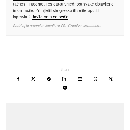
tačnost, integritet i estetsku vrijednost svake objavljene
informacije. Primijetili ste grešku ili želite uputiti
ispravku?
Javite nam se ovdje
.
Sadržaj je autorsko vlasništvo FBL Creative, Mannheim.
Share