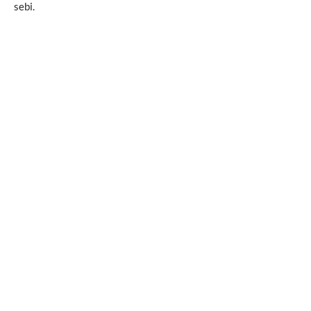
sebi.