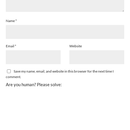
Name
*
Email
*
Website
Save my name, email, and website in this browser for the next time I
comment.
Are you human? Please solve: