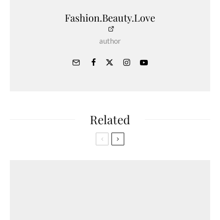
Fashion.Beauty.Love
author
Related