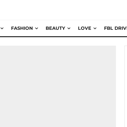
FASHION
BEAUTY
LOVE
FBL DRI