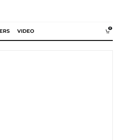
0
VERS
VIDEO