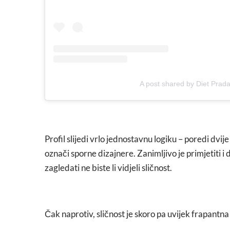
A post shared by Diet Prad
Profil slijedi vrlo jednostavnu logiku – poredi dvije
označi sporne dizajnere. Zanimljivo je primjetiti i
zagledati ne biste li vidjeli sličnost.
Čak naprotiv, sličnost je skoro pa uvijek frapantna