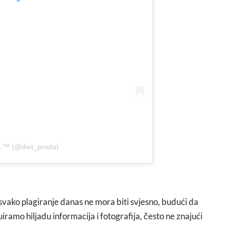
a ™ (@diet_prada)
svako plagiranje danas ne mora biti svjesno, budući da
amo hiljadu informacija i fotografija, često ne znajući