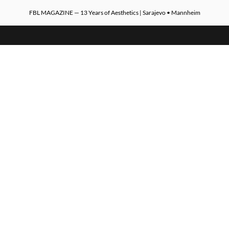
FBL MAGAZINE — 13 Years of Aesthetics | Sarajevo • Mannheim