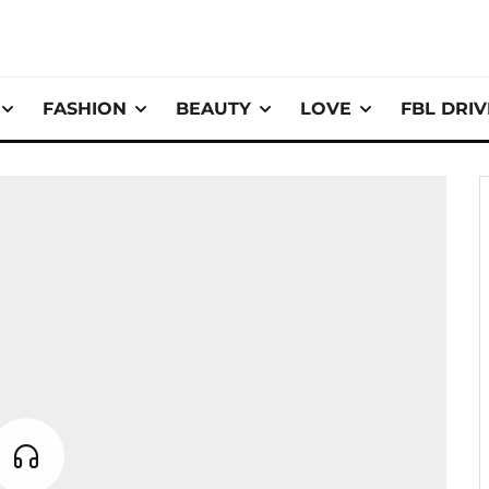
FASHION
BEAUTY
LOVE
FBL DRI