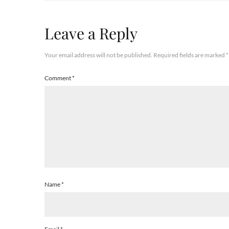
Leave a Reply
Your email address will not be published.
Required fields are marked
*
Comment
*
Name
*