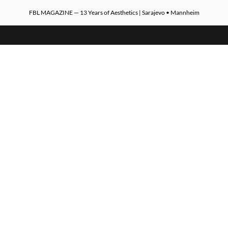
FBL MAGAZINE — 13 Years of Aesthetics | Sarajevo • Mannheim