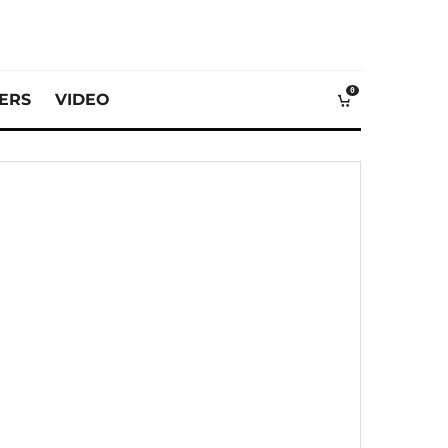
0
VERS
VIDEO