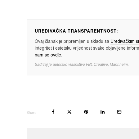
UREĐIVAČKA TRANSPARENTNOST:
Ovaj članak je pripremljen u skladu sa
Uređivačkim 
integritet i estetsku vrijednost svake objavljene informa
nam se ovdje
.
Sadržaj je autorsko vlasništvo FBL Creative, Mannheim.
Share