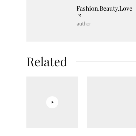
Fashion.Beauty.Love
author
Related