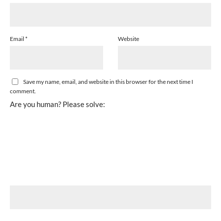
Email
*
Website
Save my name, email, and website in this browser for the next time I
comment.
Are you human? Please solve: