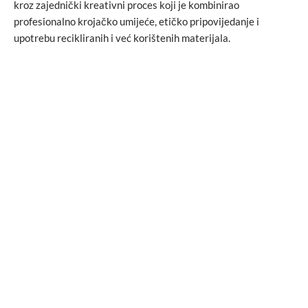
kroz zajednički kreativni proces koji je kombinirao
profesionalno krojačko umijeće, etičko pripovijedanje i
upotrebu recikliranih i već korištenih materijala.