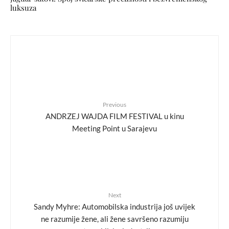
luksuza
Previous
ANDRZEJ WAJDA FILM FESTIVAL u kinu
Meeting Point u Sarajevu
Next
Sandy Myhre: Automobilska industrija još uvijek
ne razumije žene, ali žene savršeno razumiju