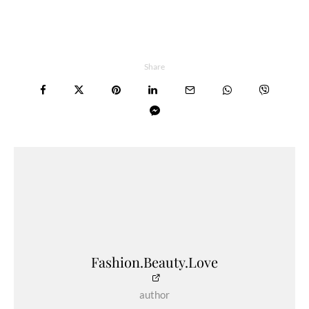
Share
Fashion.Beauty.Love
author