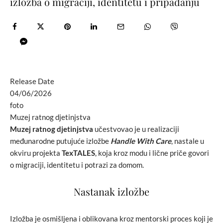
izložba o migraciji, identitetu i pripadanju
Release Date
04/06/2026
foto
Muzej ratnog djetinjstva
Muzej ratnog djetinjstva
učestvovao je u realizaciji
međunarodne putujuće izložbe
Handle With Care
, nastale u
okviru projekta
TexTALES
, koja kroz modu i lične priče govori
o migraciji, identitetu i potrazi za domom.
Nastanak izložbe
Izložba je osmišljena i oblikovana kroz mentorski proces koji je