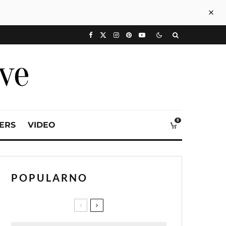
0
VERS
VIDEO
POPULARNO