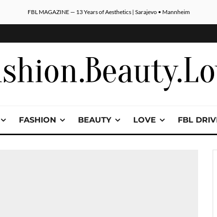
FBL MAGAZINE — 13 Years of Aesthetics | Sarajevo • Mannheim
FASHION
BEAUTY
LOVE
FBL DRI