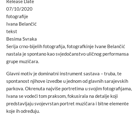
Release Date
07/10/2020
fotografije
Ivana Belančić
tekst
Besima Svraka
Serija crno-bijelih fotografija, fotografkinje Ivane Belančić
nastala je spontano kao svjedočanstvo uličnog performansa
grupe muzičara.
Glavni motiv je dominatni instrument sastava – truba, te
spontanost njihove izvedbe u jednom od glavnih sarajevskih
parkova. Okrenuta najviše portretima u svojim fotografijama,
Ivana se vodeći tom praksom, fokusirala na detalje koji
predstavljaju svojevrstan portret muzičara i bitne elemente
koje ih određuju.