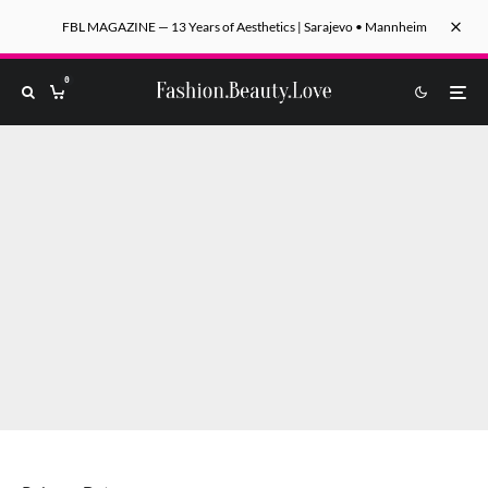
FBL MAGAZINE — 13 Years of Aesthetics | Sarajevo • Mannheim
0