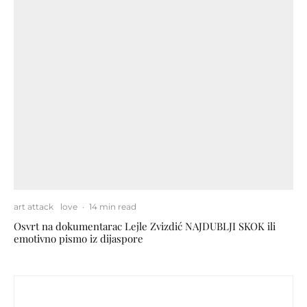
art attack
love
·
14 min read
Osvrt na dokumentarac Lejle Zvizdić NAJDUBLJI SKOK ili
emotivno pismo iz dijaspore