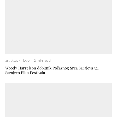
art attack
love
·
2 min read
Woody Harrelson dobitnik Počasnog Srca Sarajeva 32.
Sarajevo Film Festivala