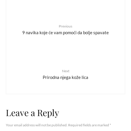
Previous
9 navika koje će vam pomoći da bolje spavate
Next
Prirodna njega kože lica
Leave a Reply
Your email address will not be published.
Required fields are marked
*