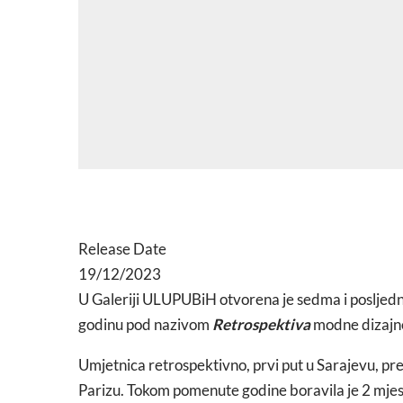
Release Date
19/12/2023
U Galeriji ULUPUBiH otvorena je sedma i posljedn
godinu pod nazivom
Retrospektiva
modne dizajn
Umjetnica retrospektivno, prvi put u Sarajevu, pred
Parizu. Tokom pomenute godine boravila je 2 mjes