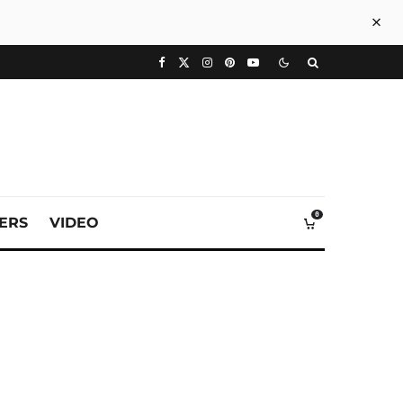
0
VERS
VIDEO