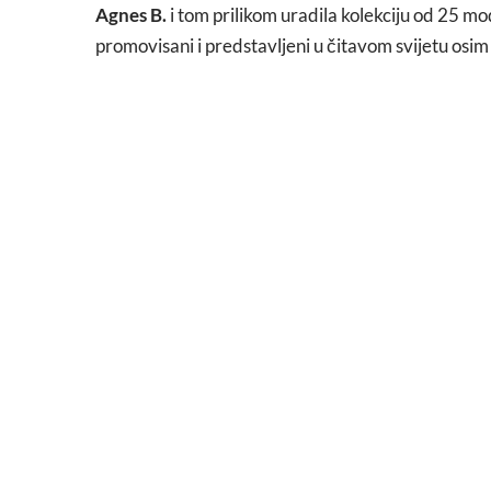
Agnes B.
i tom prilikom uradila kolekciju od 25 
promovisani i predstavljeni u čitavom svijetu osim