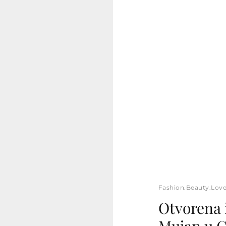
Fashion.Beauty.Lov
Otvorena i