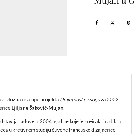
Mujan u G
ja izložba u sklopu projekta
Umjetnost u izlogu
za 2023.
erice
Ljiljane Šaković-Mujan
.
stavlja radove iz 2004. godine koje je kreirala i radila u
eca u kretivnom studiju čuvene francuske dizajnerice