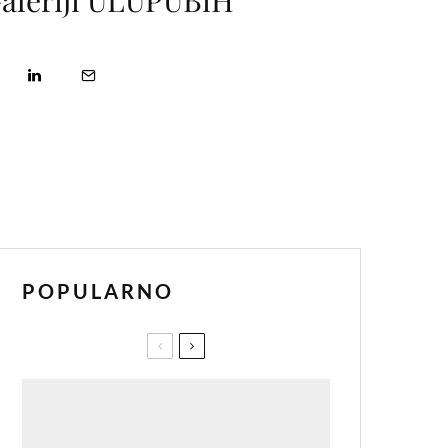
aleriji ULUPUBiH
POPULARNO