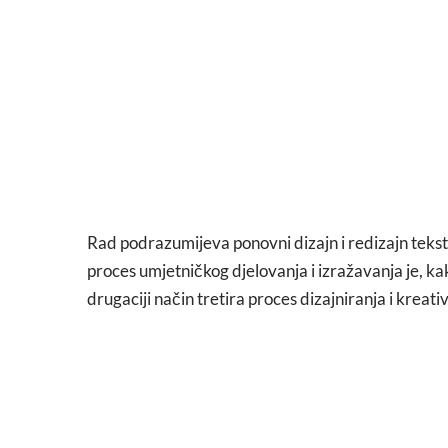
Rad podrazumijeva ponovni dizajn i redizajn tekstil
proces umjetničkog djelovanja i izražavanja je, ka
drugaciji način tretira proces dizajniranja i kreat